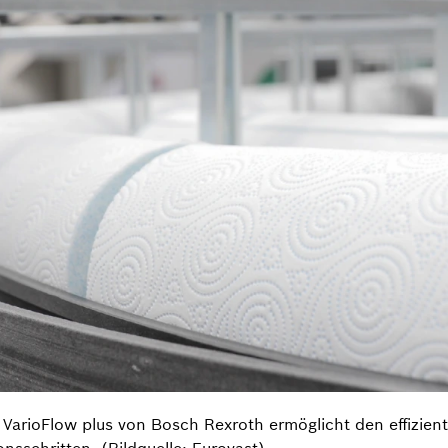
VarioFlow plus von Bosch Rexroth ermöglicht den effizient
sschritten. (Bildquelle: Eurovast)