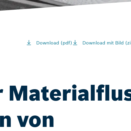
Download (pdf)
Download mit Bild (zi
r Materialflu
n von