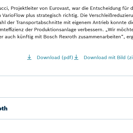
cci, Projektleiter von Eurovast, war die Entscheidung für 
VarioFlow plus strategisch richtig. Die Verschleißreduzier
hl der Transportabschnitte mit eigenem Antrieb konnte di
teffizienz der Produktionsanlage verbessern. „Wir möchte
r auch künftig mit Bosch Rexroth zusammenarbeiten“, ergä
Download (pdf)
Download mit Bild (zi
oth