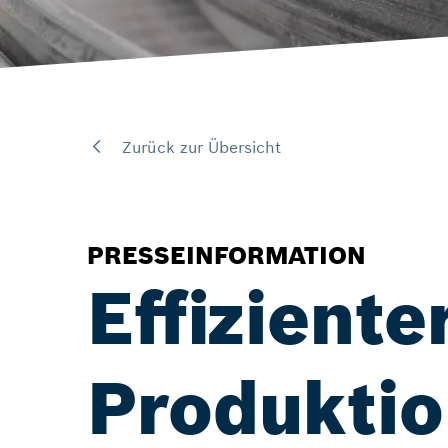
Zurück zur Übersicht
PRESSEINFORMATION
Effiziente
Produktio