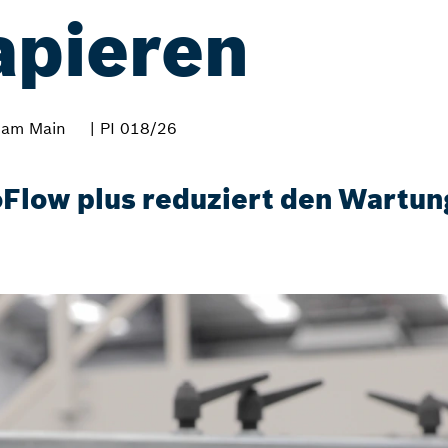
apieren
 am Main
| PI 018/26
Flow plus reduziert den Wartun