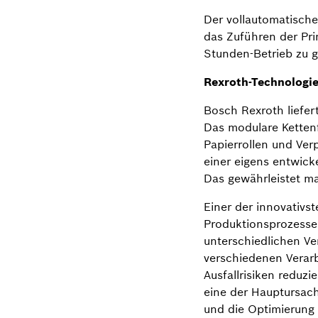
Der vollautomatische 
das Zuführen der Pri
Stunden-Betrieb zu g
Rexroth-Technologie
Bosch Rexroth liefert
Das modulare Kettenf
Papierrollen und Ve
einer eigens entwick
Das gewährleistet max
Einer der innovativs
Produktionsprozesse 
unterschiedlichen V
verschiedenen Verarb
Ausfallrisiken reduz
eine der Hauptursach
und die Optimierung