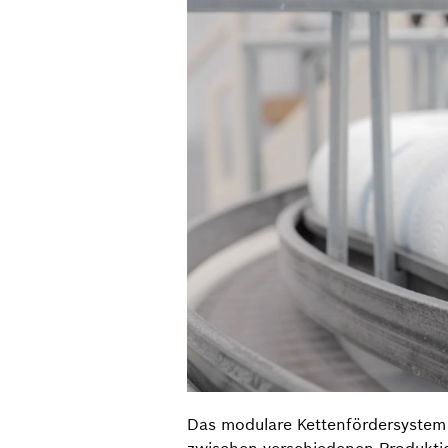
Das modulare Kettenfördersystem 
zwischen verschiedenen Produktion