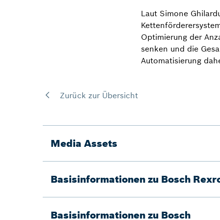
Laut Simone Ghilardu
Kettenförderersystem 
Optimierung der Anza
senken und die Gesam
Automatisierung dahe
Zurück zur Übersicht
Media Assets
Basisinformationen zu Bosch Rexr
Basisinformationen zu Bosch