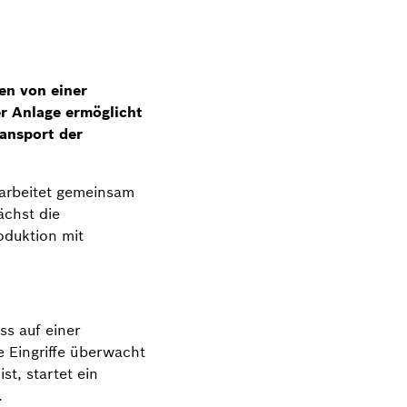
en von einer
er Anlage ermöglicht
ransport der
 arbeitet gemeinsam
ächst die
oduktion mit
ss auf einer
 Eingriffe überwacht
st, startet ein
.