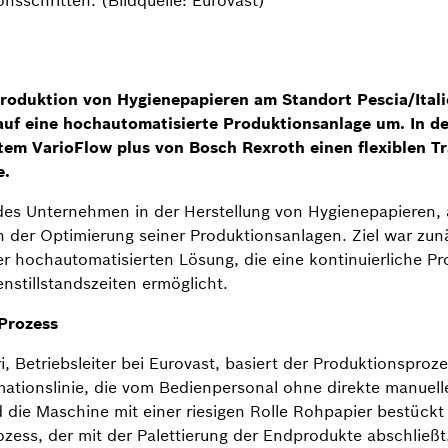
 Produktion von Hygienepapieren am Standort Pescia/Itali
e auf eine hochautomatisierte Produktionsanlage um. In d
tem VarioFlow plus von Bosch Rexroth einen flexiblen T
e.
ndes Unternehmen in der Herstellung von Hygienepapieren,
 der Optimierung seiner Produktionsanlagen. Ziel war zun
r hochautomatisierten Lösung, die eine kontinuierliche Pr
nstillstandszeiten ermöglicht.
 Prozess
i, Betriebsleiter bei Eurovast, basiert der Produktionsproze
tionslinie, die vom Bedienpersonal ohne direkte manuelle
die Maschine mit einer riesigen Rolle Rohpapier bestückt i
ozess, der mit der Palettierung der Endprodukte abschließt