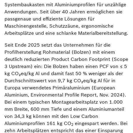
Systembaukasten mit Aluminiumprofilen für unzählige
Anwendungen. Seit über 40 Jahren ermöglichen sie
passgenaue und effiziente Lösungen für
Maschinengestelle, Schutzzäune, ergonomische
Arbeitsplätze und eine schlanke Materialbereitstellung.
Seit Ende 2025 setzt das Unternehmen für die
Profilherstellung Rohmaterial (Bolzen) mit einem
deutlich reduzierten Product Carbon Footprint (Scope
3 Upstream) ein: Die Bolzen haben einen PCF von ≤ 5
kg CO₂eq/kg Al und damit fast 50 % weniger als der
Durchschnittswert von 9,7 kg CO₂eq/kg Al für in
Europa verwendetes Primäraluminium (European
Aluminium, Environmental Profile Report, Nov. 2024).
Bei einem typischen Montagearbeitsplatz von 1.000
mm Breite, 600 mm Tiefe und einem Aluminiumanteil
von 34,3 kg können mit den Low Carbon
Aluminiumprofilen 161 kg CO
eingespart werden. Bei
2
zehn Arbeitsplätzen entspricht das einer Einsparung