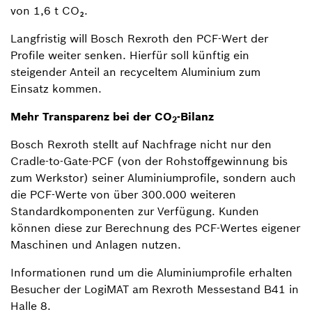
von 1,6 t CO₂.
Langfristig will Bosch Rexroth den PCF-Wert der
Profile weiter senken. Hierfür soll künftig ein
steigender Anteil an recyceltem Aluminium zum
Einsatz kommen.
Mehr Transparenz bei der CO
-Bilanz
2
Bosch Rexroth stellt auf Nachfrage nicht nur den
Cradle-to-Gate-PCF (von der Rohstoffgewinnung bis
zum Werkstor) seiner Aluminiumprofile, sondern auch
die PCF-Werte von über 300.000 weiteren
Standardkomponenten zur Verfügung. Kunden
können diese zur Berechnung des PCF-Wertes eigener
Maschinen und Anlagen nutzen.
Informationen rund um die Aluminiumprofile erhalten
Besucher der LogiMAT am Rexroth Messestand B41 in
Halle 8.