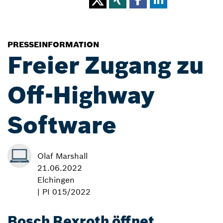
PRESSEINFORMATION
Freier Zugang zu
Off-Highway
Software
Olaf Marshall
21.06.2022
Elchingen
| PI 015/2022
Bosch Rexroth öffnet