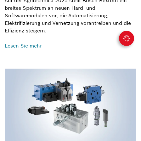
Auf der Agritechnica 2025 stellt Bosch Rexroth ein
breites Spektrum an neuen Hard- und
Softwaremodulen vor, die Automatisierung,
Elektrifizierung und Vernetzung vorantreiben und die
Effizienz steigern.
Lesen Sie mehr