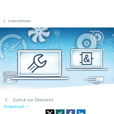
Unternehmen
Zurück zur Übersicht
Download