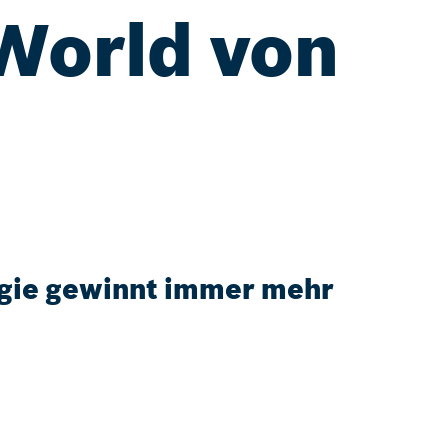
 World von
gie gewinnt immer mehr