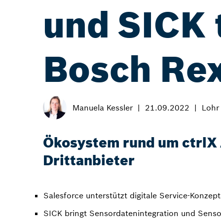
und SICK 
Bosch Rex
Manuela Kessler
21.09.2022
Lohr
Ökosystem rund um ctrlX
Drittanbieter
Salesforce unterstützt digitale Service-Konzep
SICK bringt Sensordatenintegration und Senso