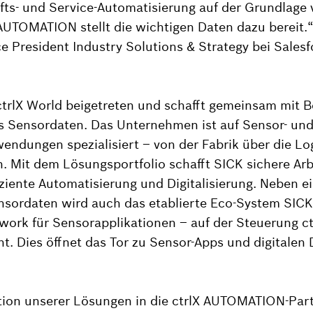
fts- und Service-Automatisierung auf der Grundlage
X AUTOMATION stellt die wichtigen Daten dazu bereit.“
ce President Industry Solutions & Strategy bei Salesf
ctrlX World beigetreten und schafft gemeinsam mit 
 Sensordaten. Das Unternehmen ist auf Sensor- un
wendungen spezialisiert – von der Fabrik über die Logi
. Mit dem Lösungsportfolio schafft SICK sichere A
iziente Automatisierung und Digitalisierung. Neben e
ensordaten wird auch das etablierte Eco-System SIC
work für Sensorapplikationen – auf der Steuerung c
 Dies öffnet das Tor zu Sensor-Apps und digitalen 
ation unserer Lösungen in die ctrlX AUTOMATION-Par