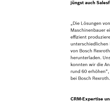
jüngst auch Sales
„Die Lösungen von
Maschinenbauer ei
effizient produzie
unterschiedlichen
von Bosch Rexroth 
herunterladen. Un
konnten wir die An
rund 60 erhöhen“,
bei Bosch Rexroth.
CRM-Expertise und