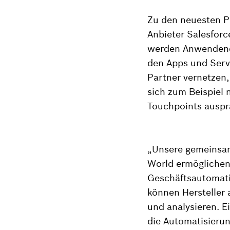
Zu den neuesten P
Anbieter Salesforc
werden Anwendende
den Apps und Serv
Partner vernetzen,
sich zum Beispiel 
Touchpoints auspr
„Unsere gemeinsam
World ermöglichen
Geschäftsautomati
können Hersteller 
und analysieren. 
die Automatisierun