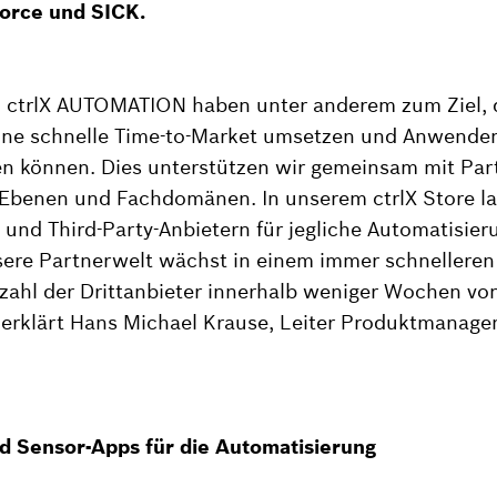
force und SICK.
 ctrlX AUTOMATION haben unter anderem zum Ziel, 
ne schnelle Time-to-Market umsetzen und Anwende
ren können. Dies unterstützen wir gemeinsam mit Par
 Ebenen und Fachdomänen. In unserem ctrlX Store la
und Third-Party-Anbietern für jegliche Automatisie
sere Partnerwelt wächst in einem immer schnellere
zahl der Drittanbieter innerhalb weniger Wochen von
 erklärt Hans Michael Krause, Leiter Produktmanage
 Sensor-Apps für die Automatisierung