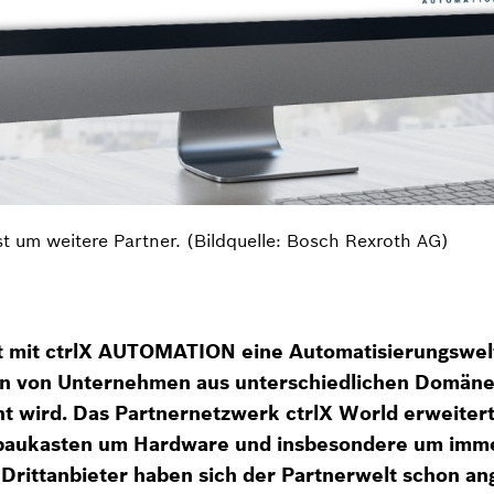
t um weitere Partner. (Bildquelle: Bosch Rexroth AG)
 mit ctrlX AUTOMATION eine Automatisierungswelt
en von Unternehmen aus unterschiedlichen Domäne
nt wird. Das Partnernetzwerk ctrlX World erweiter
baukasten um Hardware und insbesondere um imm
 Drittanbieter haben sich der Partnerwelt schon an