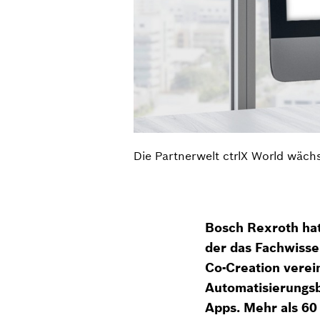
Die Partnerwelt ctrlX World wächs
Bosch Rexroth hat
der das Fachwiss
Co-Creation verei
Automatisierungs
Apps. Mehr als 60