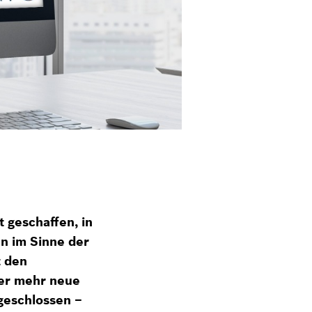
 geschaffen, in
n im Sinne der
t den
er mehr neue
geschlossen –