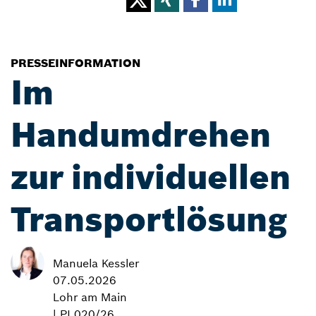
PRESSEINFORMATION
Im
Handumdrehen
zur individuellen
Transportlösung
Manuela Kessler
07.05.2026
Lohr am Main
| PI 020/26