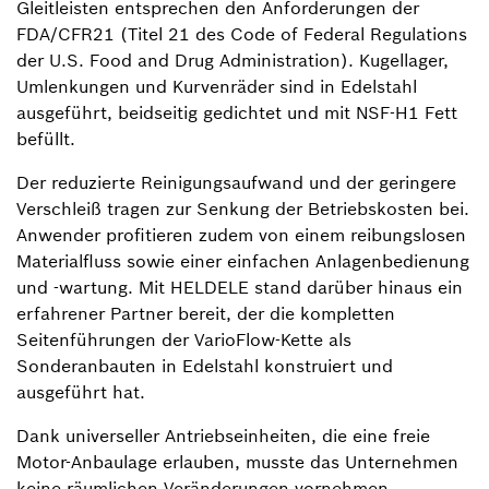
Gleitleisten entsprechen den Anforderungen der
FDA/CFR21 (Titel 21 des Code of Federal Regulations
der U.S. Food and Drug Administration). Kugellager,
Umlenkungen und Kurvenräder sind in Edelstahl
ausgeführt, beidseitig gedichtet und mit NSF-H1 Fett
befüllt.
Der reduzierte Reinigungsaufwand und der geringere
Verschleiß tragen zur Senkung der Betriebskosten bei.
Anwender profitieren zudem von einem reibungslosen
Materialfluss sowie einer einfachen Anlagenbedienung
und -wartung. Mit HELDELE stand darüber hinaus ein
erfahrener Partner bereit, der die kompletten
Seitenführungen der VarioFlow-Kette als
Sonderanbauten in Edelstahl konstruiert und
ausgeführt hat.
Dank universeller Antriebseinheiten, die eine freie
Motor-Anbaulage erlauben, musste das Unternehmen
keine räumlichen Veränderungen vornehmen.