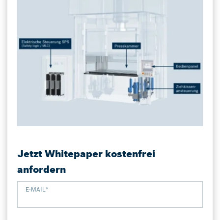
Jetzt Whitepaper kostenfrei
anfordern
E-MAIL
*