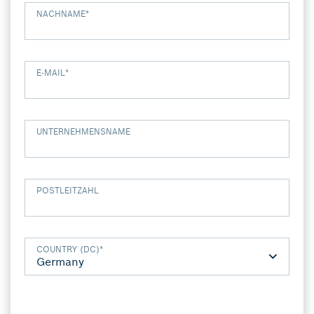
NACHNAME
*
E-MAIL
*
UNTERNEHMENSNAME
POSTLEITZAHL
COUNTRY (DC)
*