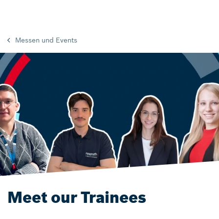
Messen und Events
Meet our Trainees