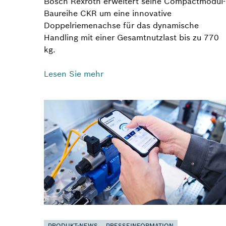
Bosch Rexroth erweitert seine Compactmodul-
Baureihe CKR um eine innovative
Doppelriemenachse für das dynamische
Handling mit einer Gesamtnutzlast bis zu 770
kg.
Lesen Sie mehr
PRODUKT-NEWS
PRESSEINFORMATION