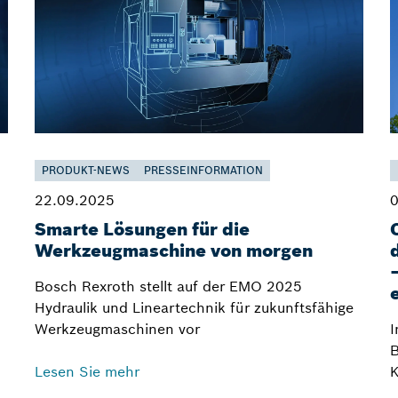
PRODUKT-NEWS
PRESSEINFORMATION
22.09.2025
0
Smarte Lösungen für die
Werkzeugmaschine von morgen
Bosch Rexroth stellt auf der EMO 2025
Hydraulik und Lineartechnik für zukunftsfähige
Werkzeugmaschinen vor
I
B
Lesen Sie mehr
K