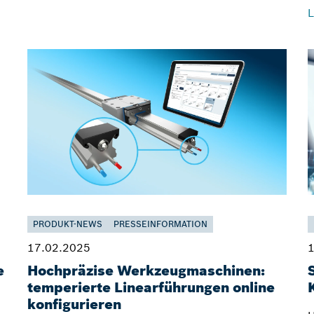
L
PRODUKT-NEWS
PRESSEINFORMATION
17.02.2025
1
e
Hochpräzise Werkzeugmaschinen:
temperierte Linearführungen online
konfigurieren