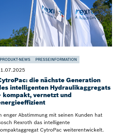
PRODUKT-NEWS
PRESSEINFORMATION
1.07.2025
CytroPac: die nächste Generation
des intelligenten Hydraulikaggregats
– kompakt, vernetzt und
energieeffizient
n enger Abstimmung mit seinen Kunden hat
osch Rexroth das intelligente
ompaktaggregat CytroPac weiterentwickelt.