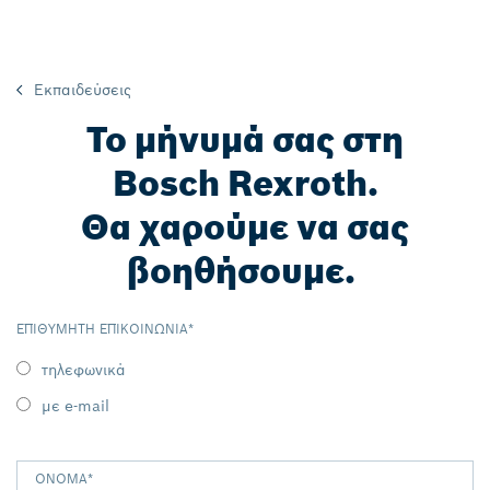
Εκπαιδεύσεις
Το μήνυμά σας στη
Bosch Rexroth.
Θα χαρούμε να σας
βοηθήσουμε.
ΕΠΙΘΥΜΗΤΉ ΕΠΙΚΟΙΝΩΝΊΑ
*
τηλεφωνικά
με e-mail
ΌΝΟΜΑ
*