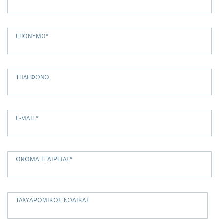
ΕΠΏΝΥΜΟ
*
ΤΗΛΈΦΩΝΟ
E-MAIL
*
ΌΝΟΜΑ ΕΤΑΙΡΕΊΑΣ
*
ΤΑΧΥΔΡΟΜΙΚΌΣ ΚΏΔΙΚΑΣ