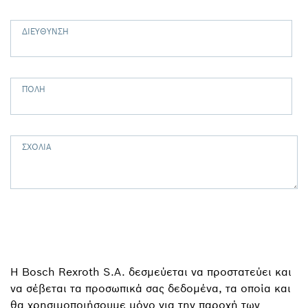
ΔΙΕΎΘΥΝΣΗ
ΠΌΛΗ
ΣΧΌΛΙΑ
Η Bosch Rexroth S.A. δεσμεύεται να προστατεύει και
να σέβεται τα προσωπικά σας δεδομένα, τα οποία και
θα χρησιμοποιήσουμε μόνο για την παροχή των