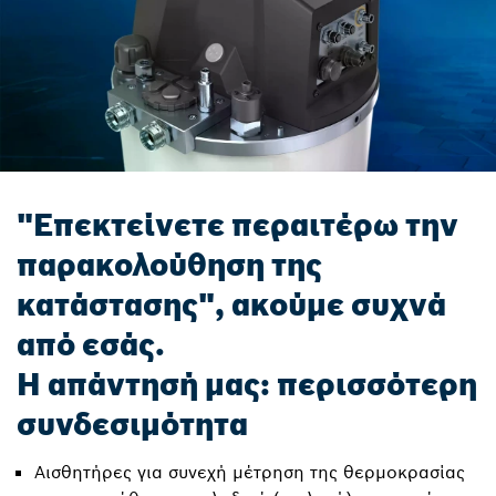
"Επεκτείνετε περαιτέρω την
παρακολούθηση της
κατάστασης", ακούμε συχνά
από εσάς.
Η απάντησή μας: περισσότερη
συνδεσιμότητα
Αισθητήρες για συνεχή μέτρηση της θερμοκρασίας