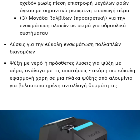
σχεδόν χωρίς πίεση επιστροφή μεγάλων ροών
όγκου με σημαντικά μειωμένη εισαγωγή αέρα
(3) Μονάδα βαλβίδων (προαιρετική) για την
ενσωμάτωση πλακών σε σειρά για υδραυλικά
συστήματαυ
Λύσεις για την εύκολη ενσωμάτωση πολλαπλών
διανομέων
Ψύξη με νερό ή πρόσθετες λύσεις για ψύξη με
αέρα, ανάλογα με τις απαιτήσεις - ακόμη πιο εύκολη
εφαρμογή χάρη σε μια πλάκα ψύξης από αλουμίνιο
για βελτιστοποιημένη ανταλλαγή θερμότητας