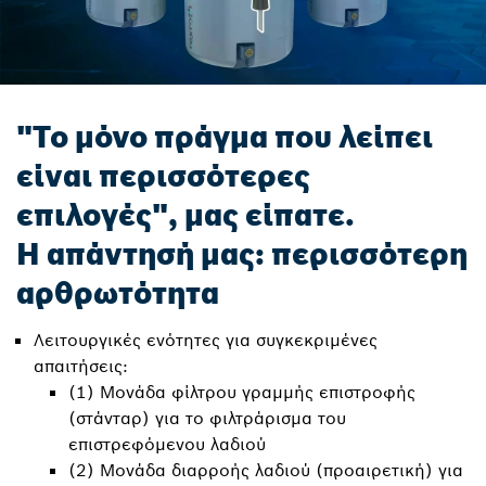
"Το μόνο πράγμα που λείπει
είναι περισσότερες
επιλογές", μας είπατε.
Η απάντησή μας: περισσότερη
αρθρωτότητα
Λειτουργικές ενότητες για συγκεκριμένες
απαιτήσεις:
(1) Μονάδα φίλτρου γραμμής επιστροφής
(στάνταρ) για το φιλτράρισμα του
επιστρεφόμενου λαδιού
(2) Μονάδα διαρροής λαδιού (προαιρετική) για