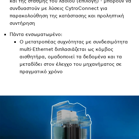
και της στάθμης του λαδιού (επιλογή) - μπορούν να
συνδυαστούν με λύσεις CytroConnect για
παρακολούθηση της κατάστασης και προληπτική
συντήρηση
Πάντα ενσωματωμένο:
Ο μετατροπέας συχνότητας με συνδεσιμότητα
multi-Ethernet διπλασιάζεται ως κόμβος
αισθητήρα, ομαδοποιεί τα δεδομένα και τα
μεταδίδει στον έλεγχο του μηχανήματος σε
πραγματικό χρόνο