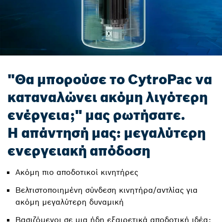
"Θα μπορούσε το CytroPac να
καταναλώνει ακόμη λιγότερη
ενέργεια;" μας ρωτήσατε.
Η απάντησή μας: μεγαλύτερη
ενεργειακή απόδοση
Ακόμη πιο αποδοτικοί κινητήρες
Βελτιστοποιημένη σύνδεση κινητήρα/αντλίας για
ακόμη μεγαλύτερη δυναμική
Βασιζόμενοι σε μια ήδη εξαιρετικά αποδοτική ιδέα: