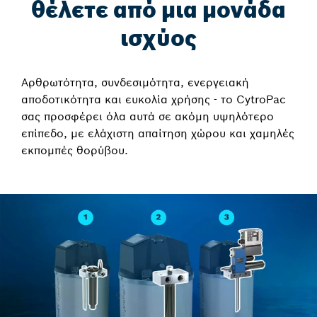
θέλετε από μια μονάδα
ισχύος
Αρθρωτότητα, συνδεσιμότητα, ενεργειακή
αποδοτικότητα και ευκολία χρήσης - το CytroPac
σας προσφέρει όλα αυτά σε ακόμη υψηλότερο
επίπεδο, με ελάχιστη απαίτηση χώρου και χαμηλές
εκπομπές θορύβου.