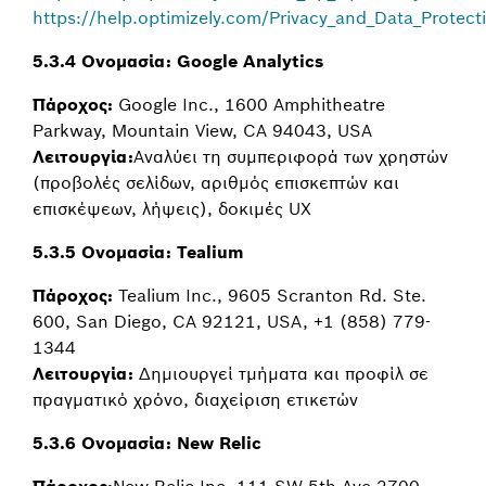
https://help.optimizely.com/Privacy_and_Data_Protect
5.3.4 Ονομασία: Google Analytics
Πάροχος:
Google Inc., 1600 Amphitheatre
Parkway, Mountain View, CA 94043, USA
Λειτουργία:
Αναλύει τη συμπεριφορά των χρηστών
(προβολές σελίδων, αριθμός επισκεπτών και
επισκέψεων, λήψεις), δοκιμές UX
5.3.5 Ονομασία: Tealium
Πάροχος:
Tealium Inc., 9605 Scranton Rd. Ste.
600, San Diego, CA 92121, USA, +1 (858) 779-
1344
Λειτουργία:
Δημιουργεί τμήματα και προφίλ σε
πραγματικό χρόνο, διαχείριση ετικετών
5.3.6 Ονομασία: New Relic
Πάροχος:
New Relic Inc. 111 SW 5th Ave 2700,