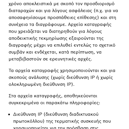
χρόνο αποκλειστικά με σκοπό τον προσδιορισμό
διαταραχών και για λόγους ασφάλειας (π.χ. για να
αποσαφηνίσουμε προσπάθειες επίθεσης) και στη
συνέχεια τα διαγράφουμε. Αρχεία καταγραφής
που χρειάζεται να διατηρηθούν για λόγους
αποδεικτικής τεκμηρίωσης εξαιρούνται της
διαγραφής μέχρι να επιλυθεί εντελώς το σχετικό
συμβάν και ενδέχεται, κατά περίπτωση, να
μεταβιβαστούν σε ερευνητικές αρχές.
Τα αρχεία καταγραφής χρησιμοποιούνται και για
σκοπούς ανάλυσης (χωρίς διεύθυνση IP ή χωρίς
ολοκληρωμένη διεύθυνση IP).
Στα αρχεία καταγραφής, αποθηκεύονται
συγκεκριμένα οι παρακάτω πληροφορίες:
Διεύθυνση IP (διεύθυνση διαδικτυακού
πρωτοκόλλου) της τερματικής συσκευής που
χρησιμοποιείται για την πρόσβαση στις