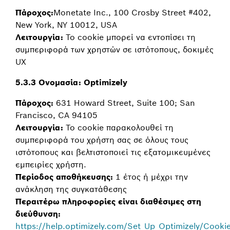
Πάροχος:
Monetate Inc., 100 Crosby Street #402,
New York, NY 10012, USA
Λειτουργία:
Το cookie μπορεί να εντοπίσει τη
συμπεριφορά των χρηστών σε ιστότοπους, δοκιμές
UX
5.3.3 Ονομασία: Optimizely
Πάροχος:
631 Howard Street, Suite 100; San
Francisco, CA 94105
Λειτουργία:
Το cookie παρακολουθεί τη
συμπεριφορά του χρήστη σας σε όλους τους
ιστότοπους και βελτιστοποιεί τις εξατομικευμένες
εμπειρίες χρήστη.
Περίοδος αποθήκευσης:
1 έτος ή μέχρι την
ανάκληση της συγκατάθεσης
Περαιτέρω πληροφορίες είναι διαθέσιμες στη
διεύθυνση:
https://help.optimizely.com/Set_Up_Optimizely/Cookie