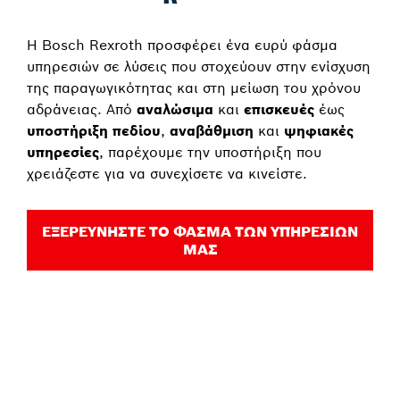
Η Bosch Rexroth προσφέρει ένα ευρύ φάσμα
υπηρεσιών σε λύσεις που στοχεύουν στην ενίσχυση
της παραγωγικότητας και στη μείωση του χρόνου
αδράνειας. Από
αναλώσιμα
και
επισκευές
έως
υποστήριξη πεδίου
,
αναβάθμιση
και
ψηφιακές
υπηρεσίες
, παρέχουμε την υποστήριξη που
χρειάζεστε για να συνεχίσετε να κινείστε.
ΕΞΕΡΕΥΝΗΣΤΕ ΤΟ ΦΑΣΜΑ ΤΩΝ ΥΠΗΡΕΣΙΩΝ
ΜΑΣ