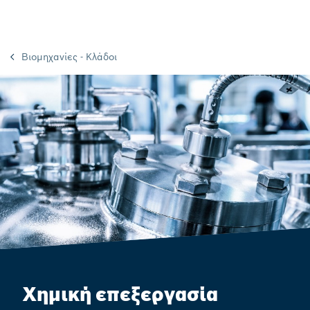
Βιομηχανίες - Κλάδοι
Χημική επεξεργασία