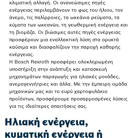
κλιματική αλλαγή. Οι ανανεώσιμες πηγές
ενέργειας περιλαμβάνουν το φως του ήλιου, τον
άνεμο, τις παλίρροιες, τα ωκεάνια ρεύματα, τα
κύματα των ωκεανών, τη γεωθερμική ενέργεια και
τη βιομάζα. Οι βιώσιμες αυτές πηγές ενέργειας
προσφέρουν μια εναλλακτική λύση στα ορυκτά
καύσιμα και διασφαλίζουν την παροχή καθαρής
ενέργειας.
Η Bosch Rexroth προσφέρει ολοκληρωμένη
υποστήριξη στην ανάπτυξη και κατασκευή
μηχανημάτων παραγωγής για ηλιακές μονάδες,
ανεμογεννήτριες και άλλα. Με την έμπειρη ομάδα
μηχανικών μας και το ευρύ χαρτοφυλάκιο
προϊόντων, προσφέρουμε προσαρμοσμένες λύσεις
για τις ιδιαίτερες απαιτήσεις σας.
Ηλιακή ενέργεια,
κυματική ενέργεια ή