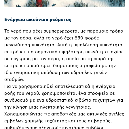
Ενέργεια ωκεάνιου ρεύματος
Το νερό που ρέει συμπεριφέρεται με παρόμοιο τρόπο
με τον αέρα, αλλά το νερό έχει 850 φορές
μεγαλύτερη πυκνότητα. Αυτή η υψηλότερη πυκνότητα
επιτρέπει μια σημαντικά υψηλότερη πυκνότητα ισχύος
σε σύγκριση με τον αέρα, η οποία με τη σειρά της
επιτρέπει μικρότερες διαμέτρους στροφείο με την
ίδια ονομαστική απόδοση των υδροηλεκτρικών
σταθμών.
Για να χρησιμοποιηθεί αποτελεσματικά η ενέργεια
ροής του νερού, χρησιμοποιείται ένα στροφείο σε
συνδυασμό με ένα υδροστατικό κιβώτιο ταχυτήτων για
την κίνηση μιας ηλεκτρικής γεννήτριας.
Χρησιμοποιώντας τις αποδοτικές μας ακτινικές αντλίες
εμβόλων χαμηλής ταχύτητας και τους στιβαρούς,
ρυθμιζόμενους αξονικούς κινητήρες εμβόλου,