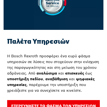
Παλέτα Υπηρεσιών
Η Bosch Rexroth προσφέρει ένα ευρύ φάσμα
υπηρεσιών σε λύσεις που στοχεύουν στην ενίσχυση
της παραγωγικότητας και στη μείωση του χρόνου
αδράνειας. Από
αναλώσιμα
και
επισκευές
έως
υποστήριξη πεδίου
,
αναβάθμιση
και
ψηφιακές
υπηρεσίες
, παρέχουμε την υποστήριξη που
χρειάζεστε για να συνεχίσετε να κινείστε.
ΕΞΕΡΕΥΝΗΣΤΕ ΤΟ ΦΑΣΜΑ ΤΩΝ ΥΠΗΡΕΣΙΩΝ