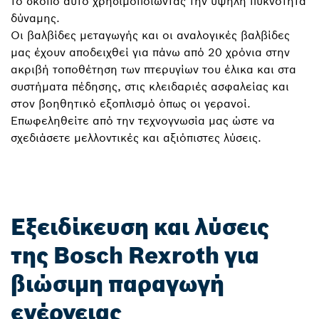
το σκοπό αυτό χρησιμοποιώντας την υψηλή πυκνότητα
δύναμης.
Οι βαλβίδες μεταγωγής και οι αναλογικές βαλβίδες
μας έχουν αποδειχθεί για πάνω από 20 χρόνια στην
ακριβή τοποθέτηση των πτερυγίων του έλικα και στα
συστήματα πέδησης, στις κλειδαριές ασφαλείας και
στον βοηθητικό εξοπλισμό όπως οι γερανοί.
Επωφεληθείτε από την τεχνογνωσία μας ώστε να
σχεδιάσετε μελλοντικές και αξιόπιστες λύσεις.
Εξειδίκευση και λύσεις
της Bosch Rexroth για
βιώσιμη παραγωγή
ενέργειας