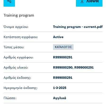
ΛΉΨΗ
Training program
Όνομα αρχείου:
Training program - current.pdf
Κατάσταση εγγράφου:
Active
Τύπος μέσου:
ΚΑΤΆΛΟΓΟΣ
Αριθμός εγγράφου:
R999000291
Αριθμός υλικού:
R999000290, R999000291
Αριθμός έκδοσης:
R999000291
Ημερομηνία έκδοσης:
1-3-2025
Γλώσσα:
Αγγλικά