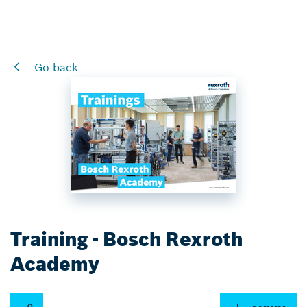
Go back
Training - Bosch Rexroth
Academy