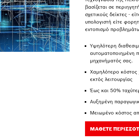
βασίζεται σε περιηγητ
σχετικούς δείκτες - ε
υπολογιστή είτε φορητ
εντοπισμό προβλημάτω
Υψηλότερη διαθεσιμ
αυτοματοποιημένη 
μηχανήματός σας.
Χαμηλότερο κόστος 
εκτός λειτουργίας
Έως και 50% ταχύτε
Αυξημένη παραγωγι
Μειωμένο κόστος απ
ΜΆΘΕΤΕ ΠΕΡΙΣΣΌ