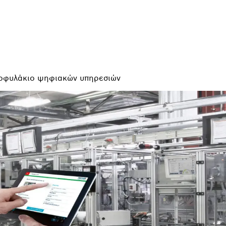
οφυλάκιο ψηφιακών υπηρεσιών