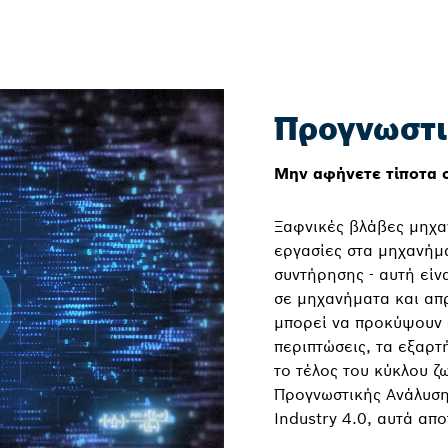
Προγνωστι
Μην αφήνετε τίποτα 
Ξαφνικές βλάβες μηχα
εργασίες στα μηχανήμ
συντήρησης - αυτή είν
σε μηχανήματα και απ
μπορεί να προκύψουν 
περιπτώσεις, τα εξαρτ
το τέλος του κύκλου ζ
Προγνωστικής Ανάλυση
Industry 4.0, αυτά απ