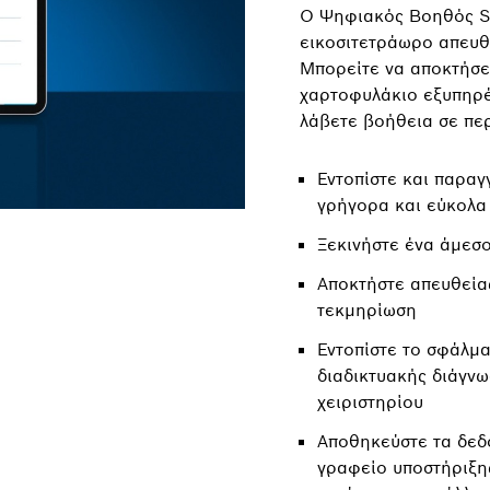
Ο Ψηφιακός Βοηθός Se
εικοσιτετράωρο απευθ
Μπορείτε να αποκτήσε
χαρτοφυλάκιο εξυπηρέ
λάβετε βοήθεια σε περ
Εντοπίστε και παραγ
γρήγορα και εύκολα
Ξεκινήστε ένα άμεσο
Αποκτήστε απευθεία
τεκμηρίωση
Εντοπίστε το σφάλμ
διαδικτυακής διάγν
χειριστηρίου
Αποθηκεύστε τα δεδ
γραφείο υποστήριξη