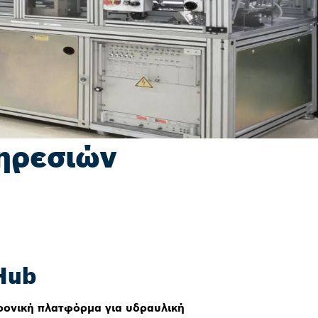
ηρεσιών
Hub
ρονική πλατφόρμα για υδραυλική