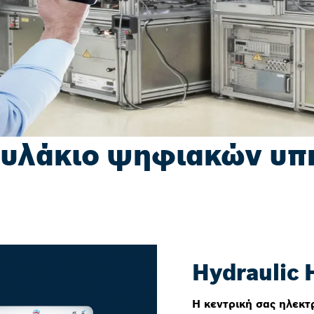
υλάκιο ψηφιακών υπ
Hydraulic 
Η κεντρική σας ηλεκτ