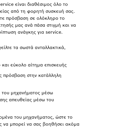
rvice είναι διαθέσιμος όλο το
είας από τη φορητή συσκευή σας.
τε πρόσβαση σε ολόκληρο το
τησής μας ανά πάσα στιγμή και να
ίπτωση ανάγκης για service.
γείλτε τα σωστά ανταλλακτικά,
 και εύκολο αίτημα επισκευής
ς πρόσβαση στην κατάλληλη
α του μηχανήματος μέσω
ωσης απευθείας μέσω του
ομένα του μηχανήματος, ώστε το
ς να μπορεί να σας βοηθήσει ακόμα