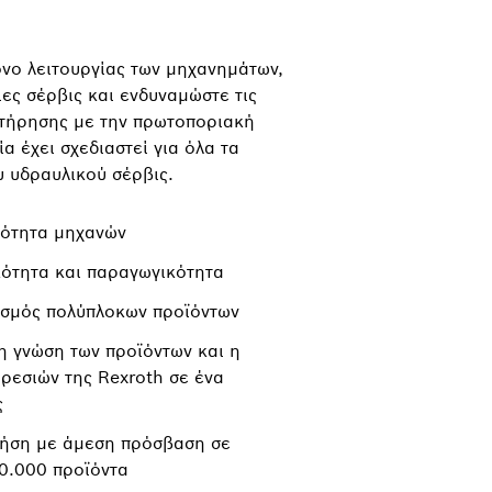
όνο λειτουργίας των μηχανημάτων,
ίες σέρβις και ενδυναμώστε τις
ντήρησης με την πρωτοποριακή
α έχει σχεδιαστεί για όλα τα
υ υδραυλικού σέρβις.
μότητα μηχανών
κότητα και παραγωγικότητα
ισμός πολύπλοκων προϊόντων
 γνώση των προϊόντων και η
ρεσιών της Rexroth σε ένα
ς
ρήση με άμεση πρόσβαση σε
0.000 προϊόντα