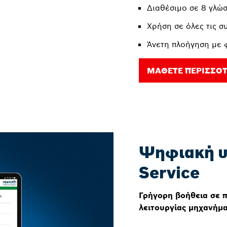
Διαθέσιμο σε 8 γλώ
Χρήση σε όλες τις σ
Άνετη πλοήγηση με 
ΜΆΘΕΤΕ ΠΕΡΙΣΣΌ
Ψηφιακή υ
Service
Γρήγορη βοήθεια σε 
λειτουργίας μηχανήμ