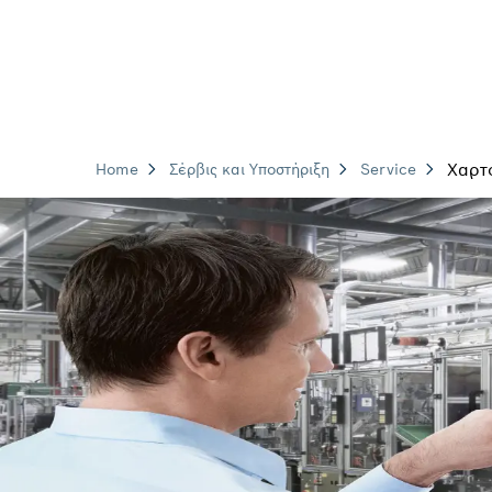
Χαρτ
Home
Σέρβις και Υποστήριξη
Service