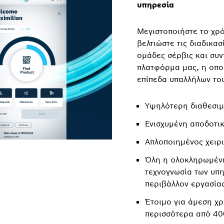
υπηρεσία
Μεγιστοποιήστε το χρ
βελτιώστε τις διαδικασ
ομάδες σέρβις και συ
πλατφόρμα μας, η οποί
επίπεδα υπαλλήλων το
Υψηλότερη διαθεσι
Ενισχυμένη αποδοτι
Απλοποιημένος χειρ
Όλη η ολοκληρωμένη
τεχνογνωσία των υπη
περιβάλλον εργασία
Έτοιμο για άμεση χ
περισσότερα από 40