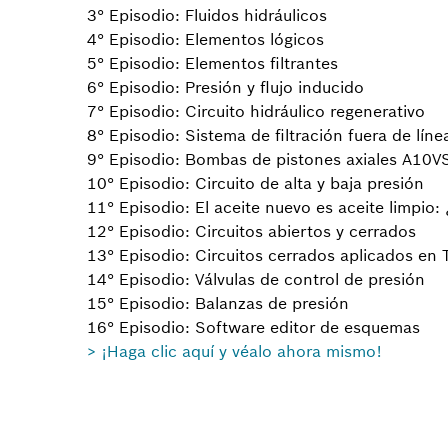
3° Episodio: Fluidos hidráulicos
4° Episodio: Elementos lógicos
5° Episodio: Elementos filtrantes
6° Episodio: Presión y flujo inducido
7° Episodio: Circuito hidráulico regenerativo
8° Episodio: Sistema de filtración fuera de líne
9° Episodio: Bombas de pistones axiales A10
10° Episodio: Circuito de alta y baja presión
11° Episodio: El aceite nuevo es aceite limpio:
12° Episodio: Circuitos abiertos y cerrados
13° Episodio: Circuitos cerrados aplicados en 
14° Episodio: Válvulas de control de presión
15° Episodio: Balanzas de presión
16° Episodio: Software editor de esquemas
> ¡Haga clic aquí y véalo ahora mismo!