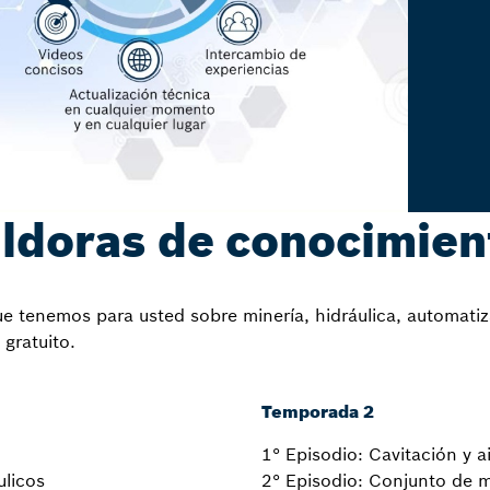
ildoras de conocimien
 tenemos para usted sobre minería, hidráulica, automatizac
gratuito.
Temporada 2
1° Episodio: Cavitación y a
ulicos
2° Episodio: Conjunto de 