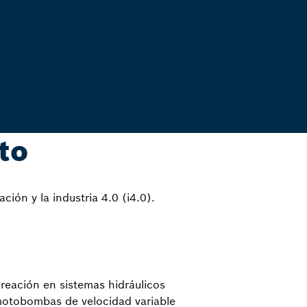
to
ión y la industria 4.0 (i4.0).
ireación en sistemas hidráulicos
motobombas de velocidad variable