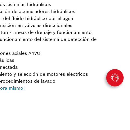
os sistemas hidráulicos
ección de acumuladores hidráulicos
del fluido hidráulico por el agua
nsición en válvulas direccionales
tón - Líneas de drenaje y funcionamiento
 funcionamiento del sistema de detección de
tones axiales A4VG
áulicas
onectada
ento y selección de motores eléctricos
procedimientos de lavado
ahora mismo!