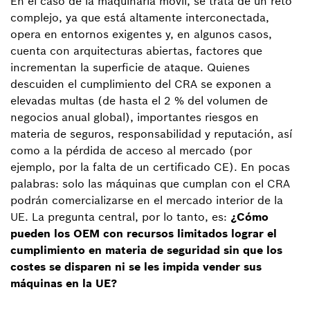
En el caso de la maquinaria móvil, se trata de un reto
complejo, ya que está altamente interconectada,
opera en entornos exigentes y, en algunos casos,
cuenta con arquitecturas abiertas, factores que
incrementan la superficie de ataque. Quienes
descuiden el cumplimiento del CRA se exponen a
elevadas multas (de hasta el 2 % del volumen de
negocios anual global), importantes riesgos en
materia de seguros, responsabilidad y reputación, así
como a la pérdida de acceso al mercado (por
ejemplo, por la falta de un certificado CE). En pocas
palabras: solo las máquinas que cumplan con el CRA
podrán comercializarse en el mercado interior de la
UE. La pregunta central, por lo tanto, es:
¿Cómo
pueden los OEM con recursos limitados lograr el
cumplimiento en materia de seguridad sin que los
costes se disparen ni se les impida vender sus
máquinas en la UE?