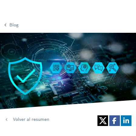
Blog
Volver al resumen