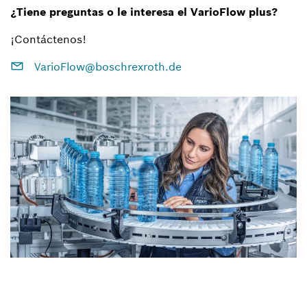
¿Tiene preguntas o le interesa el VarioFlow plus?
¡Contáctenos!
VarioFlow@boschrexroth.de