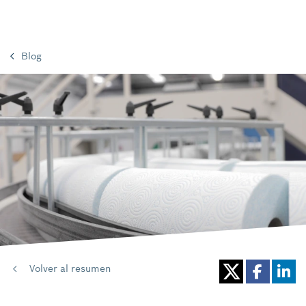
Blog
Volver al resumen