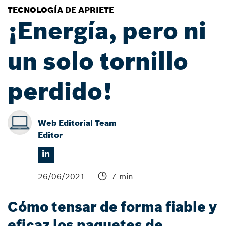
TECNOLOGÍA DE APRIETE
¡Energía, pero ni
un solo tornillo
perdido!
Web Editorial Team
Editor
26/06/2021
7 min
Cómo tensar de forma fiable y
eficaz los paquetes de