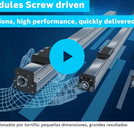
onados por tornillo: pequeñas dimensiones, grandes resultados