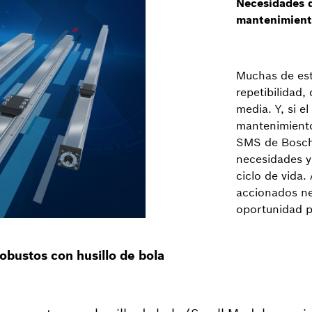
Necesidades 
mantenimient
Muchas de est
repetibilidad
media. Y, si e
mantenimiento
SMS de Bosch
necesidades y 
ciclo de vida
accionados n
oportunidad pa
obustos con husillo de bola