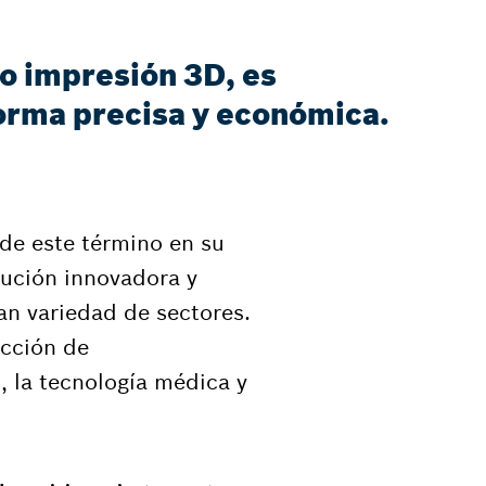
 o impresión 3D, es
orma precisa y económica.
de este término en su
lución innovadora y
n variedad de sectores.
ucción de
, la tecnología médica y