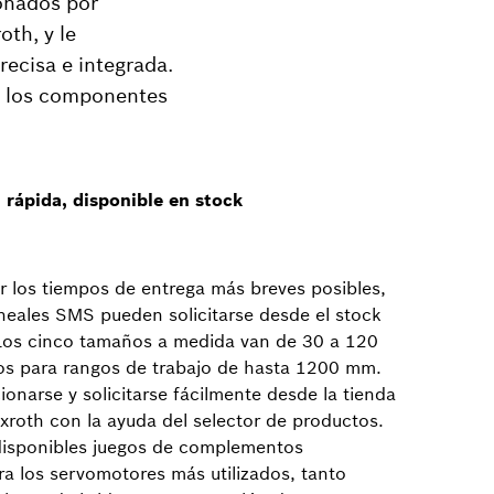
onados por
oth, y le
recisa e integrada.
ge los componentes
 rápida, disponible en stock
r los tiempos de entrega más breves posibles,
ineales SMS pueden solicitarse desde el stock
Los cinco tamaños a medida van de 30 a 120
s para rangos de trabajo de hasta 1200 mm.
onarse y solicitarse fácilmente desde la tienda
xroth con la ayuda del selector de productos.
isponibles juegos de complementos
ra los servomotores más utilizados, tanto