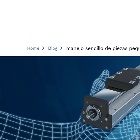
manejo sencillo de piezas peq
Home
Blog