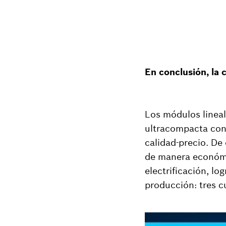
En conclusión, la 
Los módulos lineal
ultracompacta con 
calidad-precio. De
de manera económic
electrificación, lo
producción: tres c