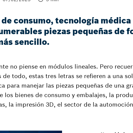
es de consumo, tecnología médica
numerables piezas pequeñas de f
ás sencillo.
te no piense en módulos lineales. Pero recuer
de todo, estas tres letras se refieren a una so
a para manejar las piezas pequeñas de una gra
 de los bienes de consumo y embalajes, la prod
s, la impresión 3D, el sector de la automoción