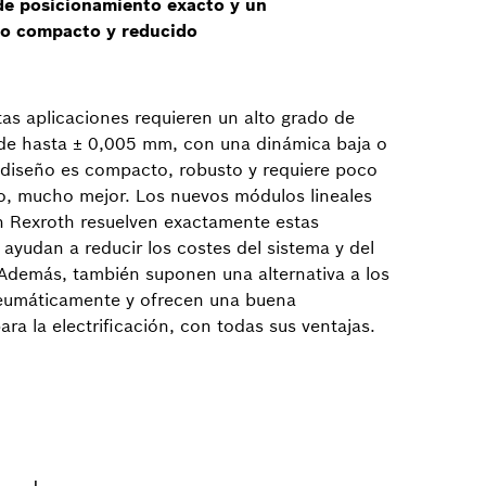
de posicionamiento exacto y un
o compacto y reducido
as aplicaciones requieren un alto grado de
, de hasta ± 0,005 mm, con una dinámica baja o
l diseño es compacto, robusto y requiere poco
, mucho mejor. Los nuevos módulos lineales
 Rexroth resuelven exactamente estas
ayudan a reducir los costes del sistema y del
. Además, también suponen una alternativa a los
eumáticamente y ofrecen una buena
ra la electrificación, con todas sus ventajas.