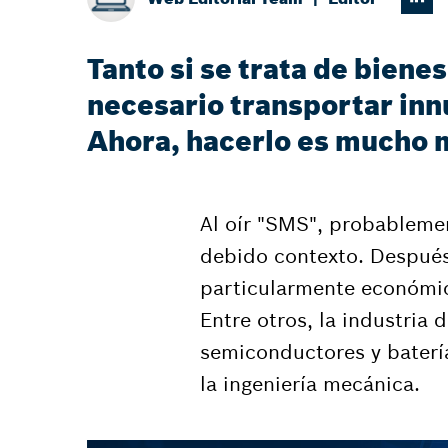
Tanto si se trata de bien
necesario transportar in
Ahora, hacerlo es mucho m
Al oír "SMS", probablemen
debido contexto. Después 
particularmente económic
Entre otros, la industria
semiconductores y batería
la ingeniería mecánica.