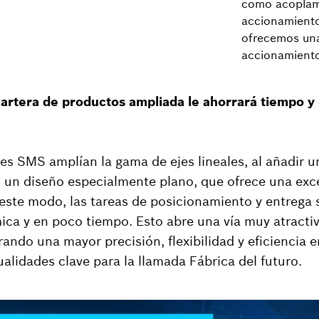
como acoplami
accionamiento
ofrecemos una
accionamiento
cartera de productos ampliada le ahorrará tiempo y
es SMS amplían la gama de ejes lineales, al añadir u
un diseño especialmente plano, que ofrece una exce
 este modo, las tareas de posicionamiento y entrega 
a y en poco tiempo. Esto abre una vía muy atractiv
grando una mayor precisión, flexibilidad y eficiencia e
ualidades clave para la llamada Fábrica del futuro.