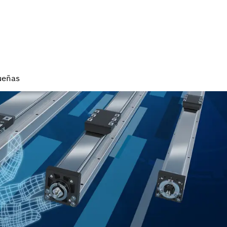
ueñas