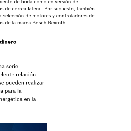
ento de brida como en versión de
s de correa lateral. Por supuesto, también
 selección de motores y controladores de
s de la marca Bosch Rexroth.
 dinero
na serie
lente relación
se pueden realizar
a para la
nergética en la