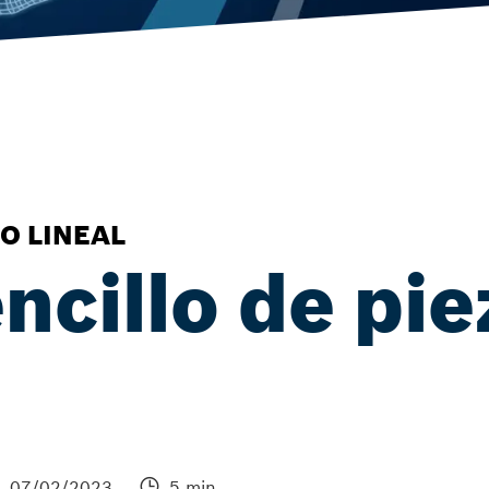
O LINEAL
ncillo de pie
07/02/2023
5 min