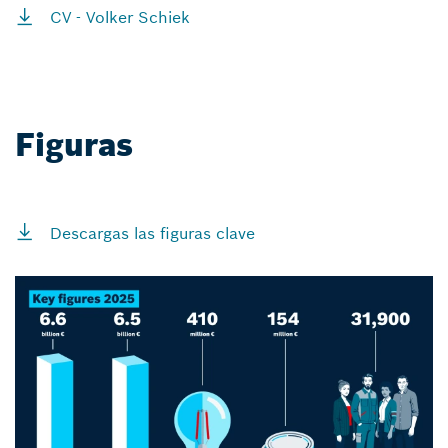
CV - Volker Schiek
Figuras
Descargas las figuras clave