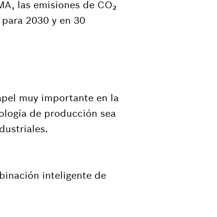
MA, las emisiones de CO₂
 para 2030 y en 30
apel muy importante en la
nología de producción sea
dustriales.
binación inteligente de