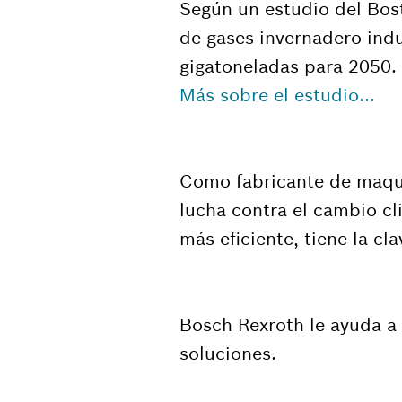
Según un estudio del Bos
de gases invernadero indu
gigatoneladas para 2050.
Más sobre el estudio...
Como fabricante de maquin
lucha contra el cambio cl
más eficiente, tiene la cl
Bosch Rexroth le ayuda a 
soluciones.