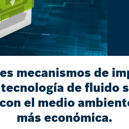
res mecanismos de im
 tecnología de fluido 
con el medio ambient
más económica.