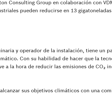
ton Consulting Group en colaboración con VD
striales pueden reducirse en 13 gigatoneladas
aria y operador de la instalación, tiene un p
imático. Con su habilidad de hacer que la tec
ave a la hora de reducir las emisiones de CO₂ in
alcanzar sus objetivos climáticos con una com