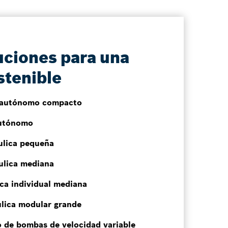
uciones para una
stenible
autónomo compacto
utónomo
ulica pequeña
ulica mediana
ca individual mediana
lica modular grande
de bombas de velocidad variable