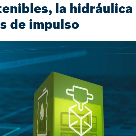
nibles, la hidráulica 
s de impulso