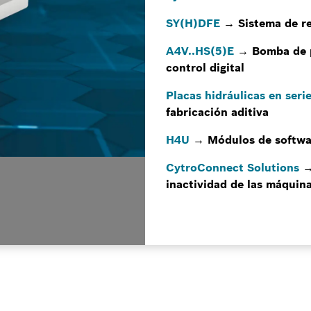
SY(H)DFE
→ Sistema de re
A4V..HS(5)E
→ Bomba de pi
control digital
Placas hidráulicas en seri
fabricación aditiva
H4U
→ Módulos de softwar
CytroConnect Solutions
→
inactividad de las máquin