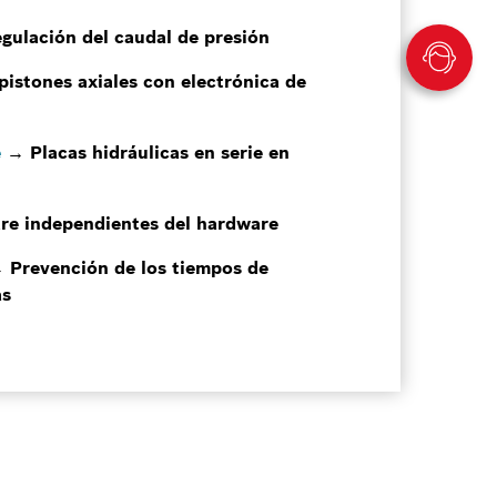
gulación del caudal de presión
stones axiales con electrónica de
e
→ Placas hidráulicas en serie en
e independientes del hardware
 Prevención de los tiempos de
as