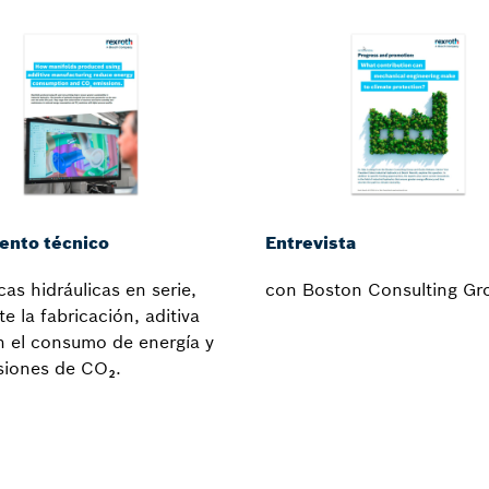
nto técnico
Entrevista
cas hidráulicas en serie,
con Boston Consulting Gr
e la fabricación, aditiva
n el consumo de energía y
siones de CO₂.