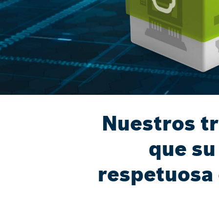
Nuestros t
que su
respetuosa 