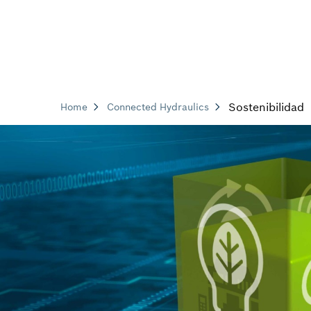
Sostenibilidad
Home
Connected Hydraulics