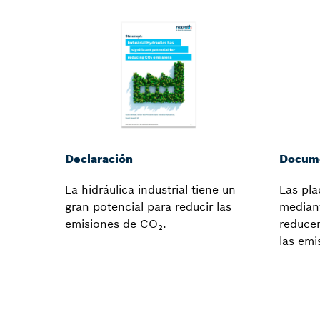
Declaración
Docume
La hidráulica industrial tiene un
Las pla
gran potencial para reducir las
mediant
emisiones de CO₂.
reduce
las emi