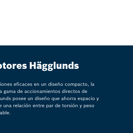
tores Hägglunds
iones eficaces en un diseño compacto, la
a gama de accionamientos directos de
unds posee un diseño que ahorra espacio y
e una relación entre par de torsión y peso
table.