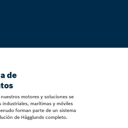
a de
tos
 y nuestros motores y soluciones se
s industriales, marítimas y móviles
menudo forman parte de un sistema
lución de Hägglunds completo.