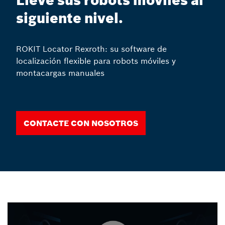
Lleve sus robots móviles al
siguiente nivel.
ROKIT Locator Rexroth: su software de
localización flexible para robots móviles y
montacargas manuales
Contacte con nosotros