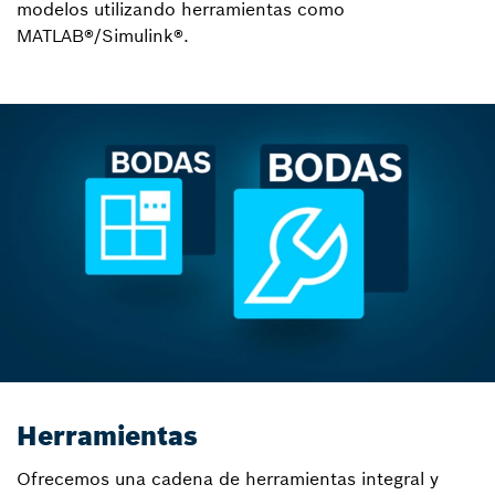
modelos utilizando herramientas como
MATLAB®/Simulink®.
Herramientas
Ofrecemos una cadena de herramientas integral y