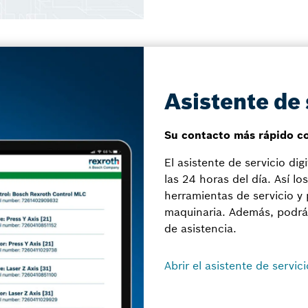
Asistente de 
Su contacto más rápido co
El asistente de servicio dig
las 24 horas del día. Así lo
herramientas de servicio y
maquinaria. Además, podrán
de asistencia.
Abrir el asistente de servic