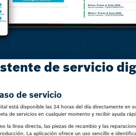
stente de servicio dig
aso de servicio
gital está disponible las 24 horas del día directamente en s
ta de servicios en cualquier momento y recibir ayuda rápid
o la línea directa, las piezas de recambio y las reparacione
oducción. La aplicación ofrece un uso sencillo e identifica