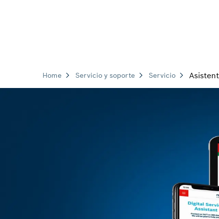
Asistent
Home
Servicio y soporte
Servicio