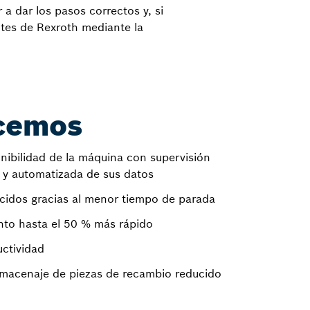
 dar los pasos correctos y, si
ntes de Rexroth mediante la
cemos
nibilidad de la máquina con supervisión
y automatizada de sus datos
cidos gracias al menor tiempo de parada
to hasta el 50 % más rápido
ctividad
lmacenaje de piezas de recambio reducido