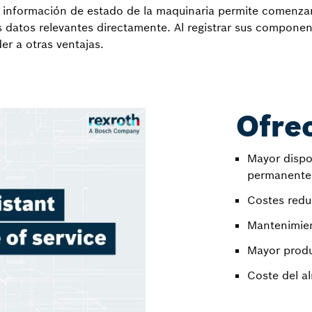
información de estado de la maquinaria permite comenzar a
os datos relevantes directamente. Al registrar sus compone
er a otras ventajas.
Ofre
Mayor dispo
permanente 
Costes redu
Mantenimien
Mayor produ
Coste del a