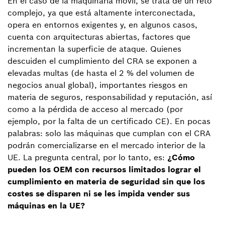
En el caso de la maquinaria móvil, se trata de un reto
complejo, ya que está altamente interconectada,
opera en entornos exigentes y, en algunos casos,
cuenta con arquitecturas abiertas, factores que
incrementan la superficie de ataque. Quienes
descuiden el cumplimiento del CRA se exponen a
elevadas multas (de hasta el 2 % del volumen de
negocios anual global), importantes riesgos en
materia de seguros, responsabilidad y reputación, así
como a la pérdida de acceso al mercado (por
ejemplo, por la falta de un certificado CE). En pocas
palabras: solo las máquinas que cumplan con el CRA
podrán comercializarse en el mercado interior de la
UE. La pregunta central, por lo tanto, es:
¿Cómo
pueden los OEM con recursos limitados lograr el
cumplimiento en materia de seguridad sin que los
costes se disparen ni se les impida vender sus
máquinas en la UE?