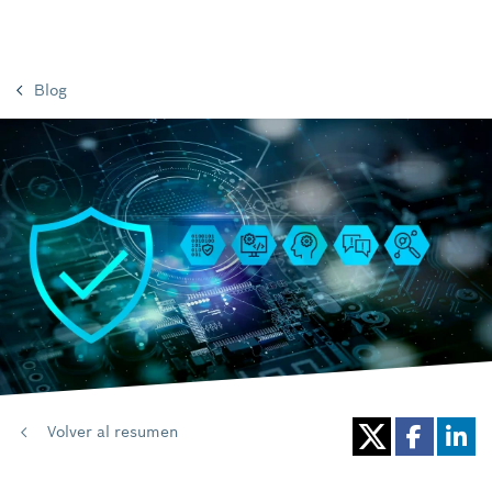
Blog
Volver al resumen