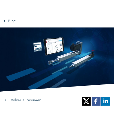
Blog
Volver al resumen