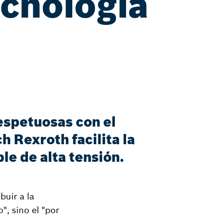
ecnología
espetuosas con el
 Rexroth facilita la
le de alta tensión.
buir a la
, sino el "por