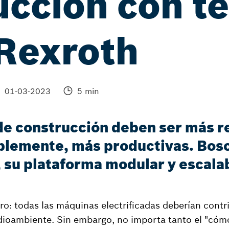
ucción con t
Rexroth
01-03-2023
5 min
de construcción deben ser más r
lemente, más productivas. Bosch
 su plataforma modular y escalab
aro: todas las máquinas electrificadas deberían contri
ioambiente. Sin embargo, no importa tanto el "cómo"