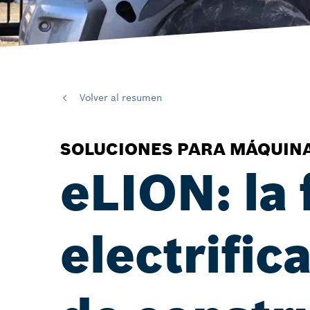
Volver al resumen
SOLUCIONES PARA MÁQUIN
eLION: la
electrific