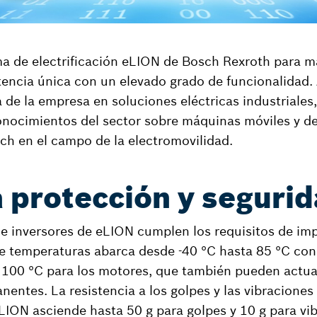
ma de electrificación eLION de Bosch Rexroth para 
encia única con un elevado grado de funcionalidad.
 de la empresa en soluciones eléctricas industriales,
onocimientos del sector sobre máquinas móviles y de
ch en el campo de la electromovilidad.
protección y seguri
e inversores de eLION cumplen los requisitos de im
e temperaturas abarca desde -40 °C hasta 85 °C con 
 100 °C para los motores, que también pueden actu
entes. La resistencia a los golpes y las vibraciones 
ON asciende hasta 50 g para golpes y 10 g para vib