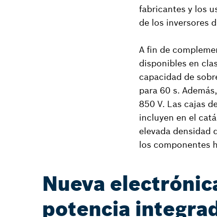
fabricantes y los 
de los inversores 
A fin de complemen
disponibles en cla
capacidad de sobre
para 60 s. Además,
850 V. Las cajas d
incluyen en el ca
elevada densidad 
los componentes h
Nueva electrónic
potencia integra