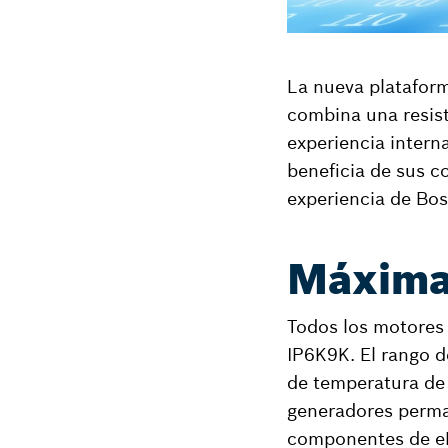
La nueva platafor
combina una resist
experiencia interna
beneficia de sus c
experiencia de Bos
Máxima 
Todos los motores 
IP6K9K. El rango d
de temperatura de
generadores perman
componentes de eLI