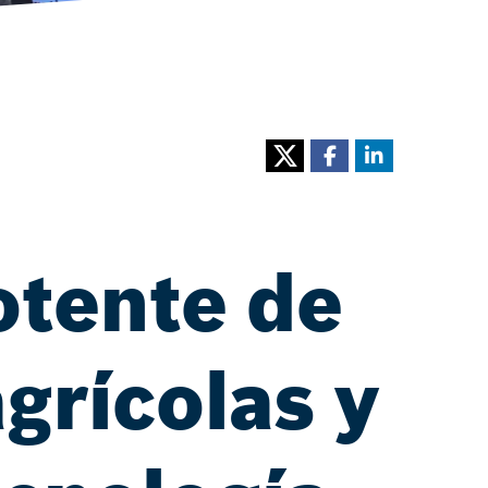
otente de
grícolas y