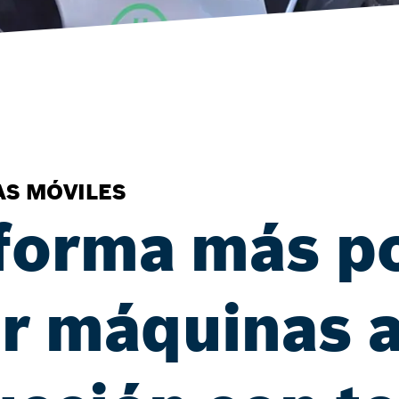
AS MÓVILES
 forma más p
ar máquinas a