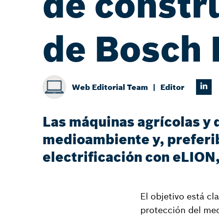
de constr
de Bosch 
Web Editorial Team
Editor
Las máquinas agrícolas y 
medioambiente y, preferib
electrificación con eLION,
El objetivo está cl
protección del med