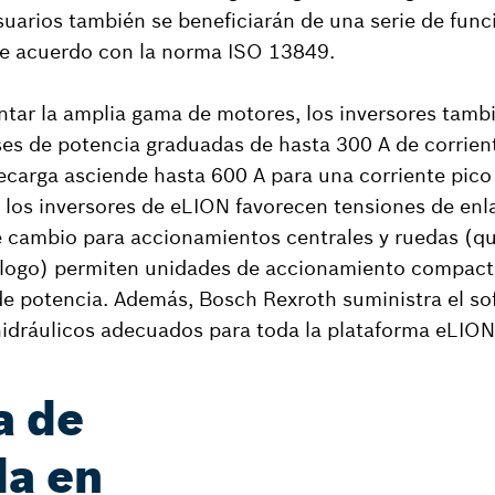
usuarios también se beneficiarán de una serie de fun
de acuerdo con la norma ISO 13849.
tar la amplia gama de motores, los inversores tamb
ses de potencia graduadas de hasta 300 A de corrien
carga asciende hasta 600 A para una corriente pico 
 los inversores de eLION favorecen tensiones de enl
e cambio para accionamientos centrales y ruedas (q
tálogo) permiten unidades de accionamiento compac
de potencia. Además, Bosch Rexroth suministra el s
idráulicos adecuados para toda la plataforma eLION
a de
da en