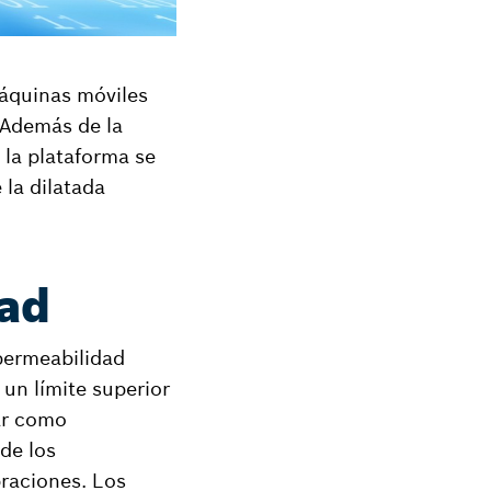
máquinas móviles
 Además de la
 la plataforma se
 la dilatada
dad
permeabilidad
un límite superior
ar como
de los
raciones. Los