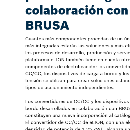
colaboración con
BRUSA
Cuantos más componentes procedan de un úni
más integradas estarán las soluciones y más ef
los procesos de desarrollo, producción y servici
plataforma eLION también tiene en cuenta otr
componentes de electrificación: los convertid
CC/CC, los dispositivos de carga a bordo y los
tensión se utilizan para crear soluciones estan
tipos de accionamiento independientes.
Los convertidores de CC/CC y los dispositivos
bordo desarrollados en colaboración con BR
constituyen una nueva incorporación al catálo
El convertidor de CC/CC de eLION, con una e
densidad de potencia de 1,25 kW/l, alcanza un