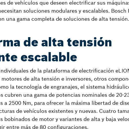
tes de vehículos que deseen electrificar sus máquin
ecesitan soluciones modulares y escalables. Bosch 
on una gama completa de soluciones de alta tensión
rma de alta tensión
nte escalable
dividuales de la plataforma de electrificación eLI
 motores de alta tensión e inversores, otros compon
mo la tecnología de engranajes, el sistema hidráulic
s cubren una gama de potencias nominales de 20-2
 a 2500 Nm, para ofrecer la máxima libertad de dise
tecturas de vehículos existentes y nuevas. Cuatro tam
os bobinados de motor y variantes de alta y baja vel
egir entre más de 80 configuraciones.