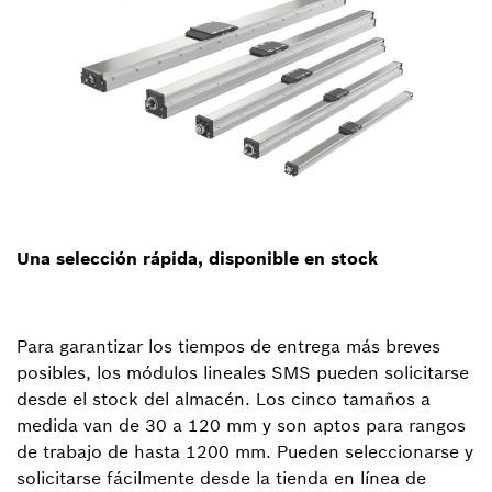
Una selección rápida, disponible en stock
Para garantizar los tiempos de entrega más breves
posibles, los módulos lineales SMS pueden solicitarse
desde el stock del almacén. Los cinco tamaños a
medida van de 30 a 120 mm y son aptos para rangos
de trabajo de hasta 1200 mm. Pueden seleccionarse y
solicitarse fácilmente desde la tienda en línea de