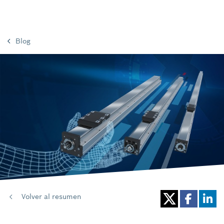
Blog
Volver al resumen