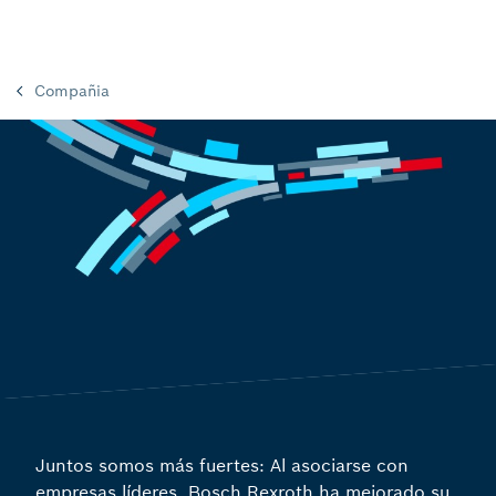
Compañia
Juntos somos más fuertes: Al asociarse con
empresas líderes, Bosch Rexroth ha mejorado su