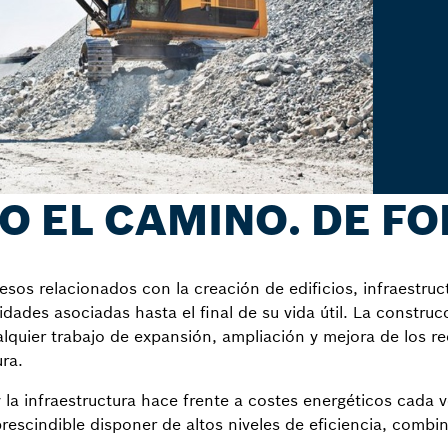
 EL CAMINO. DE FO
sos relacionados con la creación de edificios, infraestruc
vidades asociadas hasta el final de su vida útil. La constru
lquier trabajo de expansión, ampliación y mejora de los re
ra.
y la infraestructura hace frente a costes energéticos cada v
rescindible disponer de altos niveles de eficiencia, comb