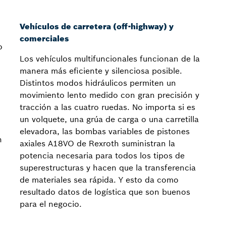
Vehículos de carretera (off-highway) y
comerciales
o
Los vehículos multifuncionales funcionan de la
manera más eficiente y silenciosa posible.
Distintos modos hidráulicos permiten un
movimiento lento medido con gran precisión y
tracción a las cuatro ruedas. No importa si es
un volquete, una grúa de carga o una carretilla
elevadora, las bombas variables de pistones
n
axiales A18VO de Rexroth suministran la
potencia necesaria para todos los tipos de
superestructuras y hacen que la transferencia
de materiales sea rápida. Y esto da como
resultado datos de logística que son buenos
para el negocio.