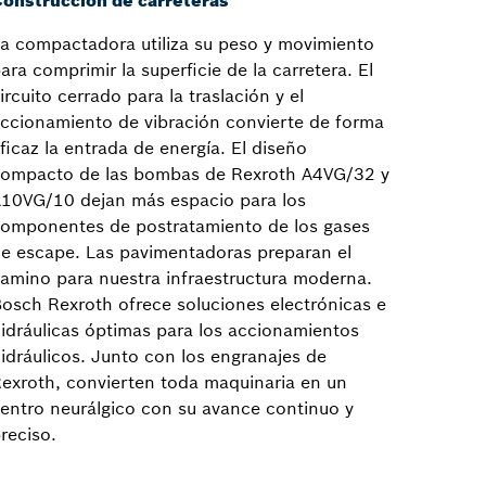
onstrucción de carreteras
a compactadora utiliza su peso y movimiento
ara comprimir la superficie de la carretera. El
ircuito cerrado para la traslación y el
ccionamiento de vibración convierte de forma
ficaz la entrada de energía. El diseño
ompacto de las bombas de Rexroth A4VG/32 y
10VG/10 dejan más espacio para los
omponentes de postratamiento de los gases
e escape. Las pavimentadoras preparan el
amino para nuestra infraestructura moderna.
osch Rexroth ofrece soluciones electrónicas e
idráulicas óptimas para los accionamientos
idráulicos. Junto con los engranajes de
exroth, convierten toda maquinaria en un
entro neurálgico con su avance continuo y
reciso.