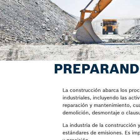
PREPARANDO
La construcción abarca los proce
industriales, incluyendo las acti
reparación y mantenimiento, cua
demolición, desmontaje o clausu
La industria de la construcción 
estándares de emisiones. Es imp