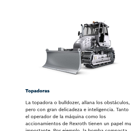
Topadoras
La topadora o bulldozer, allana los obstáculos,
pero con gran delicadeza e inteligencia. Tanto
el operador de la máquina como los
accionamientos de Rexroth tienen un papel m
importante. Por ejemplo, la bomba compacta