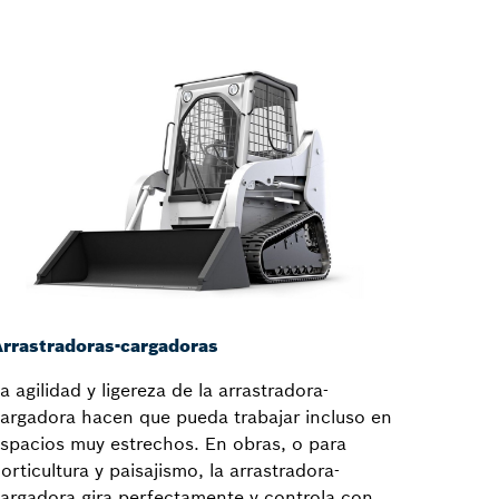
rrastradoras-cargadoras
a agilidad y ligereza de la arrastradora-
argadora hacen que pueda trabajar incluso en
spacios muy estrechos. En obras, o para
orticultura y paisajismo, la arrastradora-
argadora gira perfectamente y controla con