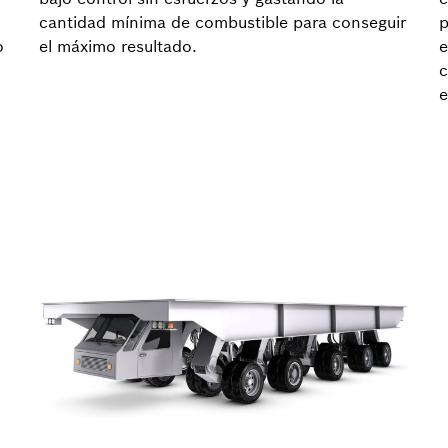
cantidad mínima de combustible para conseguir
p
o
el máximo resultado.
e
c
e