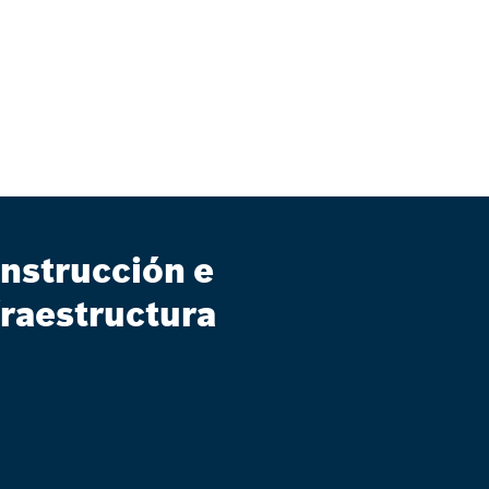
nstrucción e
fraestructura