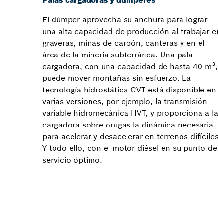
Palas cargadoras y dúmperes
El dúmper aprovecha su anchura para lograr
una alta capacidad de producción al trabajar e
graveras, minas de carbón, canteras y en el
área de la minería subterránea. Una pala
cargadora, con una capacidad de hasta 40 m³,
puede mover montañas sin esfuerzo. La
tecnología hidrostática CVT está disponible en
varias versiones, por ejemplo, la transmisión
variable hidromecánica HVT, y proporciona a la
cargadora sobre orugas la dinámica necesaria
para acelerar y desacelerar en terrenos difíciles
Y todo ello, con el motor diésel en su punto de
servicio óptimo.