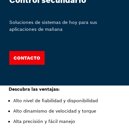
Control secundario
Soluciones de sistemas de hoy para sus
aplicaciones de mañana
Contacto
Descubra las ventajas:
Alto nivel de fiabilidad y disponibilidad
Alto dinamismo de velocidad y torque
Alta precisión y fácil manejo