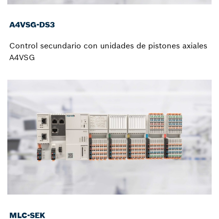
A4VSG-DS3
Control secundario con unidades de pistones axiales
A4VSG
MLC-SEK