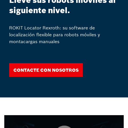
Lleve sus robots móviles al
siguiente nivel.
ROKIT Locator Rexroth: su software de
localización flexible para robots móviles y
montacargas manuales
Contacte con nosotros