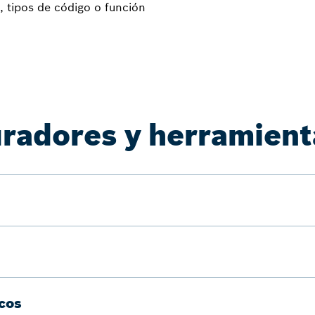
, tipos de código o función
radores y herramienta
icos