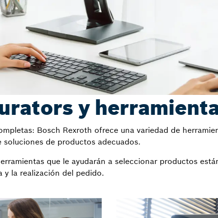
urators y herramienta
 completas: Bosch Rexroth ofrece una variedad de herramien
de soluciones de productos adecuados.
herramientas que le ayudarán a seleccionar productos están
 y la realización del pedido.