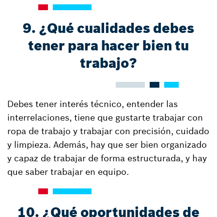
9. ¿Qué cualidades debes
tener para hacer bien tu
trabajo?
Debes tener interés técnico, entender las
interrelaciones, tiene que gustarte trabajar con
ropa de trabajo y trabajar con precisión, cuidado
y limpieza. Además, hay que ser bien organizado
y capaz de trabajar de forma estructurada, y hay
que saber trabajar en equipo.
10. ¿Qué oportunidades de