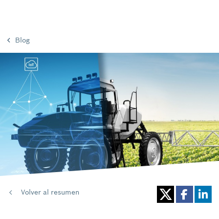
Blog
Volver al resumen