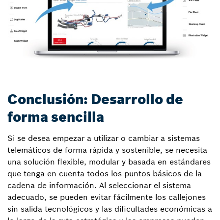
Conclusión: Desarrollo de
forma sencilla
Si se desea empezar a utilizar o cambiar a sistemas
telemáticos de forma rápida y sostenible, se necesita
una solución flexible, modular y basada en estándares
que tenga en cuenta todos los puntos básicos de la
cadena de información. Al seleccionar el sistema
adecuado, se pueden evitar fácilmente los callejones
sin salida tecnológicos y las dificultades económicas a