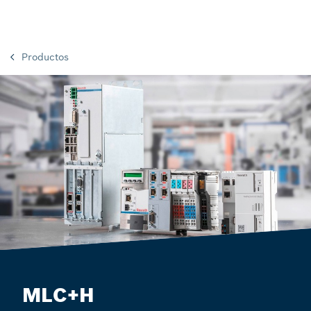
Productos
MLC+H