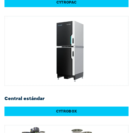
CYTROPAC
Central estándar
CYTROBOX