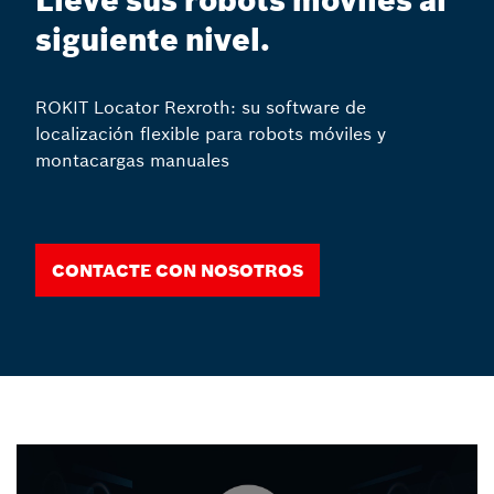
Lleve sus robots móviles al
siguiente nivel.
ROKIT Locator Rexroth: su software de
localización flexible para robots móviles y
montacargas manuales
Contacte con nosotros