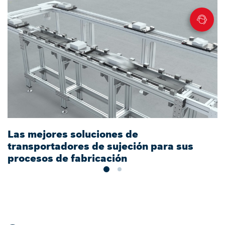
Las mejores soluciones de
C
transportadores de sujeción para sus
d
procesos de fabricación
T