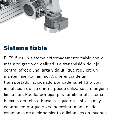
Sistema fiable
El TS 5 es un sistema extremadamente fiable con el
más alto grado de calidad. La transmisión del eje
central ofrece una larga vida útil que requiere un
mantenimiento mínimo. A diferencia de un
transportador accionado por cadena, el TS 5 con
instalación de eje central puede utilizarse sin ninguna
limitación. Puede, por ejemplo, ramificar el sistema
hacia la derecha o hacia la izquierda. Esto es muy
económico porque no se necesitan módulos de
estaciones de accionamiento adicionales en muchos