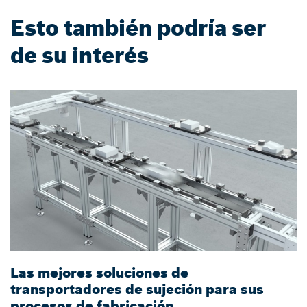
Esto también podría ser
de su interés
Las mejores soluciones de
C
transportadores de sujeción para sus
procesos de fabricación