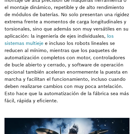
montaje de alta precisión de máquinas herramienta o
el montaje dinámico, repetible y de alto rendimiento
de módulos de baterías. No solo presentan una rigidez
extrema frente a momentos de carga longitudinales y
torsionales, sino que además son muy versátiles en su
aplicación: la ingeniería de ejes individuales,
los
sistemas multieje
e incluso los robots lineales se
reducen al mínimo, mientras que los paquetes de
automatización completos con motor, controladores
de bucle abierto y cerrado, y software de operación
opcional también aceleran enormemente la puesta en
marcha y facilitan el funcionamiento, incluso cuando
deben realizarse cambios con muy poca antelación.
Esto hace que la automatización de la fábrica sea más
fácil, rápida y eficiente.