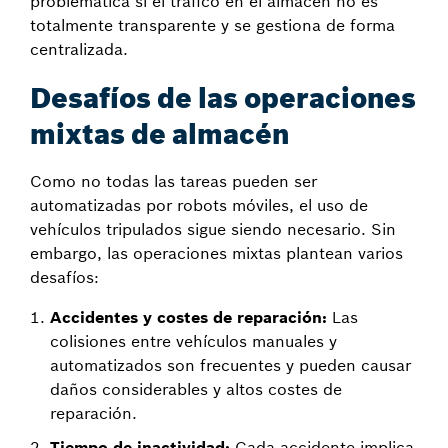
problemática si el tráfico en el almacén no es
totalmente transparente y se gestiona de forma
centralizada.
Desafíos de las operaciones
mixtas de almacén
Como no todas las tareas pueden ser
automatizadas por robots móviles, el uso de
vehículos tripulados sigue siendo necesario. Sin
embargo, las operaciones mixtas plantean varios
desafíos:
Accidentes y costes de reparación:
Las
colisiones entre vehículos manuales y
automatizados son frecuentes y pueden causar
daños considerables y altos costes de
reparación.
Tiempo de inactividad:
Cada accidente implica