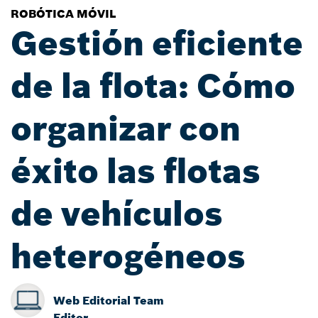
ROBÓTICA MÓVIL
Gestión eficiente
de la flota: Cómo
organizar con
éxito las flotas
de vehículos
heterogéneos
Web Editorial Team
Editor