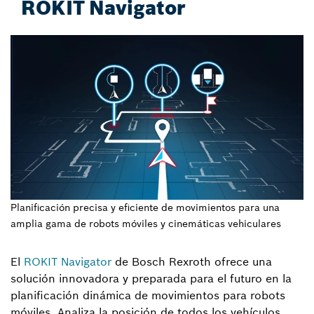
ROKIT Navigator
Planificación precisa y eficiente de movimientos para una
amplia gama de robots móviles y cinemáticas vehiculares
El
ROKIT Navigator
de Bosch Rexroth ofrece una
solución innovadora y preparada para el futuro en la
planificación dinámica de movimientos para robots
móviles. Analiza la posición de todos los vehículos,