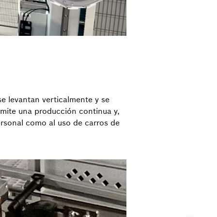
e levantan verticalmente y se
rmite una producción continua y,
ersonal como al uso de carros de