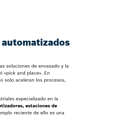
s automatizados
sas soluciones de envasado y la
l «pick and place». En
o solo aceleran los procesos,
triales especializado en la
etizadores, estaciones de
emplo reciente de ello es una