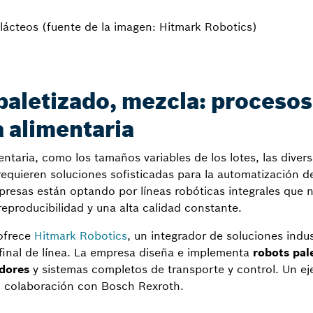
lácteos (fuente de la imagen: Hitmark Robotics)
paletizado, mezcla: proceso
a alimentaria
mentaria, como los tamaños variables de los lotes, las diver
equieren soluciones sofisticadas para la automatización de
esas están optando por líneas robóticas integrales que n
eproducibilidad y una alta calidad constante.
 ofrece
Hitmark Robotics
, un integrador de soluciones indus
final de línea. La empresa diseña e implementa
robots pal
adores
y sistemas completos de transporte y control. Un ej
n colaboración con Bosch Rexroth.