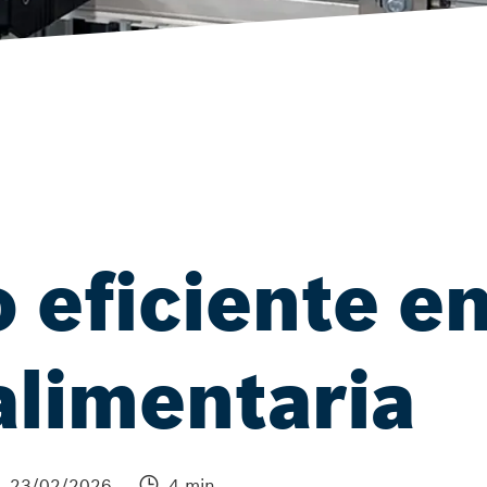
 eficiente en
alimentaria
23/02/2026
4 min