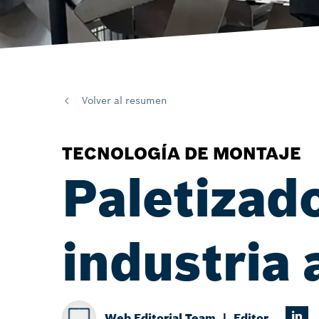
Volver al resumen
TECNOLOGÍA DE MONTAJE
Paletizado
industria 
Web Editorial Team
Editor