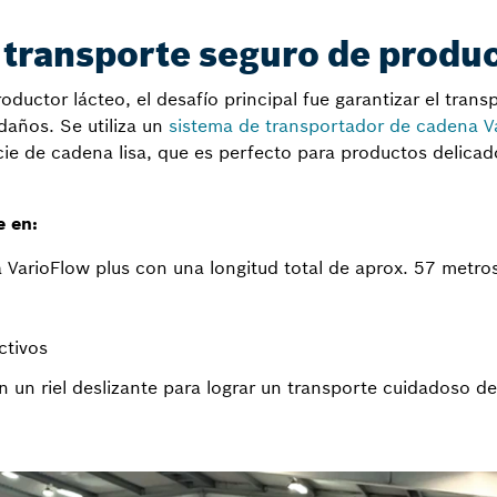
 transporte seguro de produ
ductor lácteo, el desafío principal fue garantizar el trans
 daños. Se utiliza un
sistema de transportador de cadena V
ie de cadena lisa, que es perfecto para productos delica
e en:
VarioFlow plus con una longitud total de aprox. 57 metro
ctivos
on un riel deslizante para lograr un transporte cuidadoso 