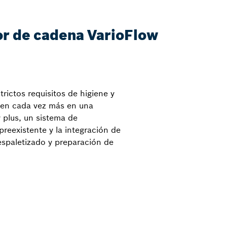
or de cadena VarioFlow
rictos requisitos de higiene y
rten cada vez más en una
 plus, un sistema de
eexistente y la integración de
espaletizado y preparación de