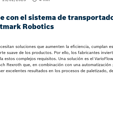
e con el sistema de transportad
Hitmark Robotics
necesitan soluciones que aumenten la eficiencia, cumplan est
te suave de los productos. Por ello, los fabricantes invie
a estos complejos requisitos. Una solución es el VarioFlow
ch Rexroth que, en combinación con una automatización pr
ner excelentes resultados en los procesos de paletizado, d