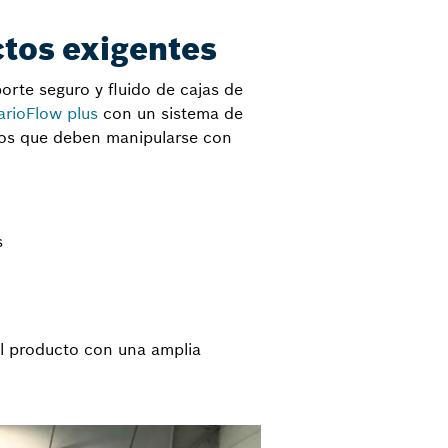
ctos exigentes
porte seguro y fluido de cajas de
arioFlow plus
con un sistema de
dos que deben manipularse con
s
del producto con una amplia