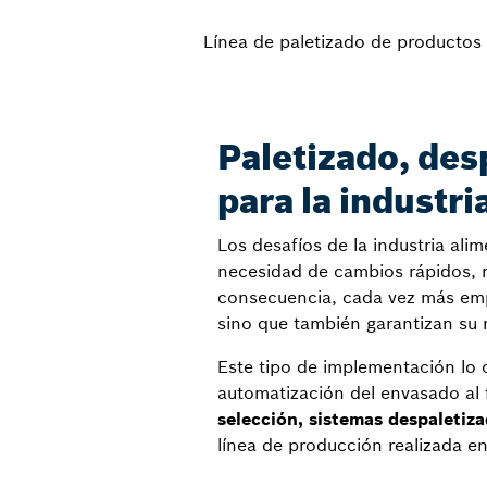
Línea de paletizado de productos 
Paletizado, des
para la industri
Los desafíos de la industria ali
necesidad de cambios rápidos, r
consecuencia, cada vez más empr
sino que también garantizan su r
Este tipo de implementación lo
automatización del envasado al 
selección, sistemas despaletiz
línea de producción realizada e