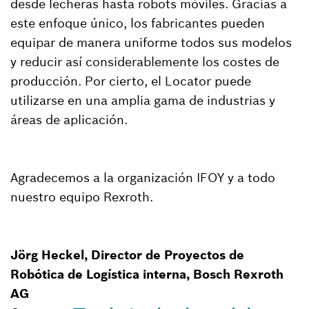
desde lecheras hasta robots móviles. Gracias a
este enfoque único, los fabricantes pueden
equipar de manera uniforme todos sus modelos
y reducir así considerablemente los costes de
producción. Por cierto, el Locator puede
utilizarse en una amplia gama de industrias y
áreas de aplicación.
Agradecemos a la organización IFOY y a todo
nuestro equipo Rexroth.
Jörg Heckel, Director de Proyectos de
Robótica de Logística interna, Bosch Rexroth
AG