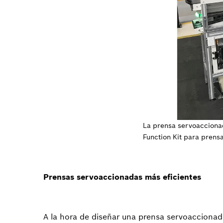
La prensa servoaccionad
Function Kit para prens
Prensas servoaccionadas más eficientes
A la hora de diseñar una prensa servoaccionada