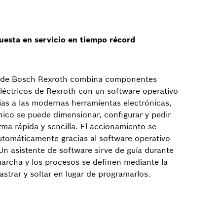
puesta en servicio en tiempo récord
a de Bosch Rexroth combina componentes
léctricos de Rexroth con un software operativo
cias a las modernas herramientas electrónicas,
nico se puede dimensionar, configurar y pedir
rma rápida y sencilla. El accionamiento se
utomáticamente gracias al software operativo
Un asistente de software sirve de guía durante
marcha y los procesos se definen mediante la
astrar y soltar en lugar de programarlos.