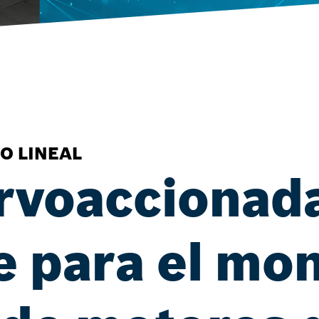
O LINEAL
rvoaccionad
e para el mon