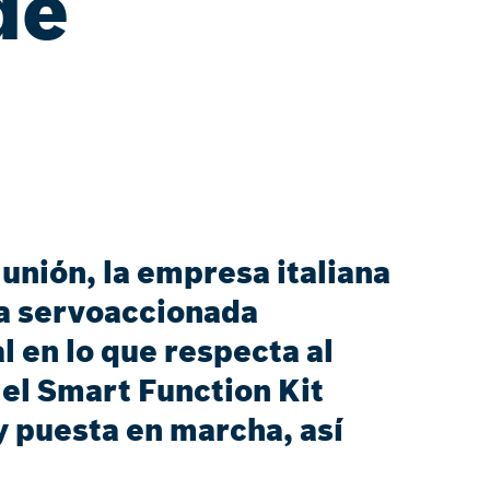
de
unión, la empresa italiana
sa servoaccionada
l en lo que respecta al
 el Smart Function Kit
y puesta en marcha, así