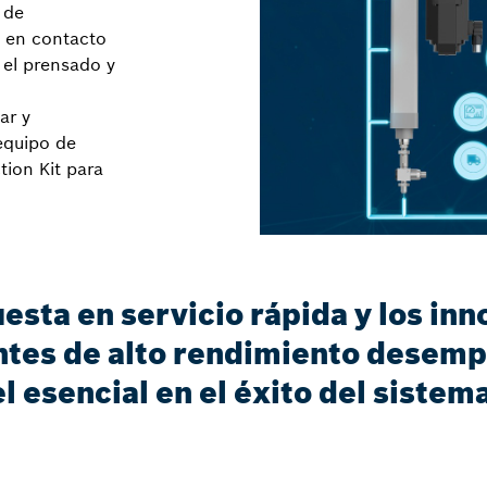
 de
o en contacto
 el prensado y
ar y
 equipo de
tion Kit para
esta en servicio rápida y los in
tes de alto rendimiento desemp
l esencial en el éxito del sistem