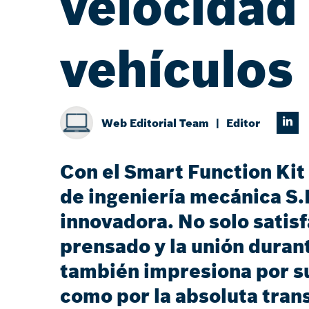
velocidad
vehículos
Web Editorial Team
Editor
Con el Smart Function Kit 
de ingeniería mecánica S
innovadora. No solo satisfa
prensado y la unión durant
también impresiona por su
como por la absoluta tran