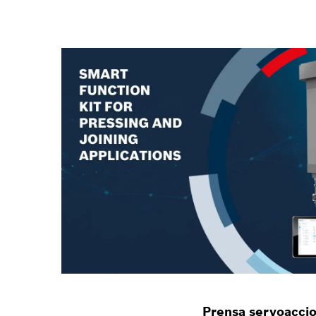
Prensa servoaccio