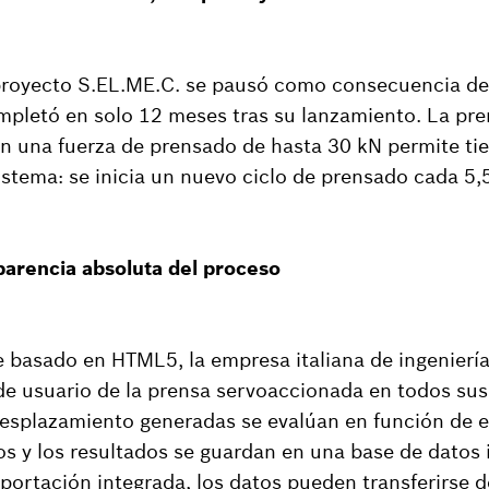
 proyecto S.EL.ME.C. se pausó como consecuencia de
mpletó en solo 12 meses tras su lanzamiento. La pr
n una fuerza de prensado de hasta 30 kN permite ti
istema: se inicia un nuevo ciclo de prensado cada 5
parencia absoluta del proceso
e basado en HTML5, la empresa italiana de ingenier
z de usuario de la prensa servoaccionada en todos sus
desplazamiento generadas se evalúan en función de 
os y los resultados se guardan en una base de datos
xportación integrada, los datos pueden transferirse d