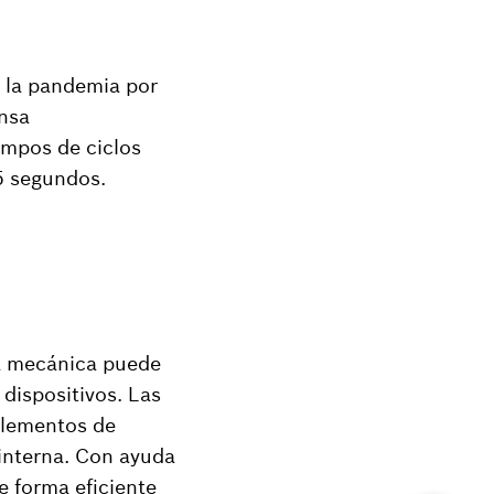
 la pandemia por
ensa
empos de ciclos
,5 segundos.
ía mecánica puede
 dispositivos. Las
elementos de
 interna. Con ayuda
e forma eficiente