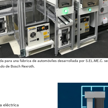
a para una fábrica de automóviles desarrollada por S.EL.ME.C. se
ado de Bosch Rexroth.
 eléctrica