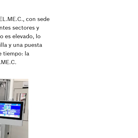
.EL.ME.C., con sede
ntes sectores y
o es elevado, lo
lla y una puesta
 tiempo: la
.ME.C.