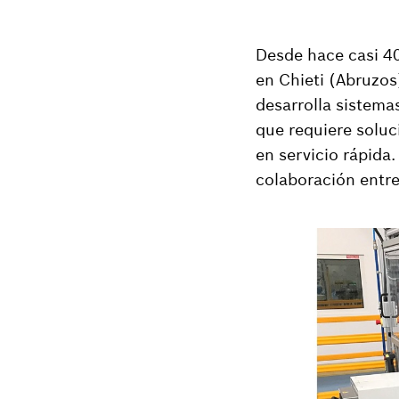
Desde hace casi 40
en Chieti (Abruzos
desarrolla sistemas
que requiere soluc
en servicio rápida
colaboración entr