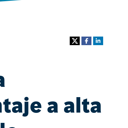
a
taje a alta