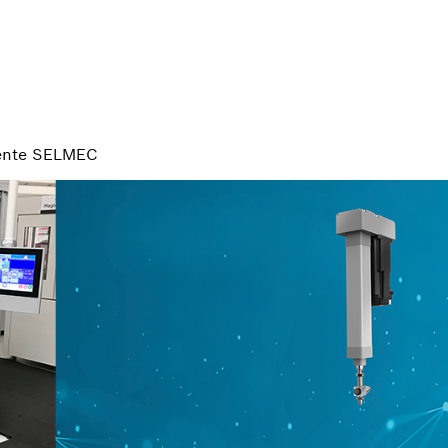
gente SELMEC