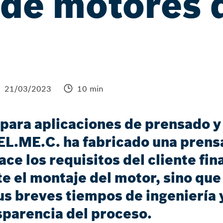
 de motores 
21/03/2023
10 min
para aplicaciones de prensado y 
.EL.ME.C. ha fabricado una pren
ce los requisitos del cliente fina
e el montaje del motor, sino que
s breves tiempos de ingeniería 
sparencia del proceso.