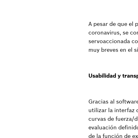
A pesar de que el
coronavirus, se co
servoaccionada co
muy breves en el s
Usabilidad y trans
Gracias al softwar
utilizar la interfa
curvas de fuerza/
evaluación definid
de la función de e