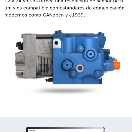
12 y 24 voltios ofrece una resolución de sensor de 5
µm y es compatible con estándares de comunicación
modernos como CANopen y J1939.