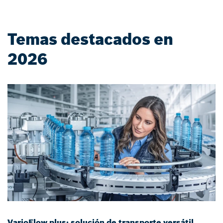
Temas destacados en
2026
VarioFlow plus: solución de transporte versátil