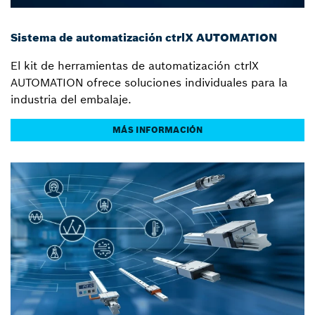
Sistema de automatización ctrlX AUTOMATION
El kit de herramientas de automatización ctrlX
AUTOMATION ofrece soluciones individuales para la
industria del embalaje.
MÁS INFORMACIÓN